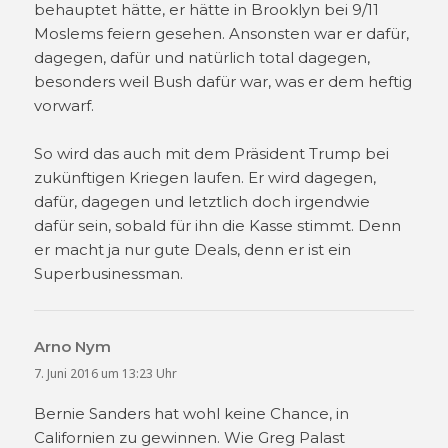
behauptet hätte, er hätte in Brooklyn bei 9/11
Moslems feiern gesehen. Ansonsten war er dafür,
dagegen, dafür und natürlich total dagegen,
besonders weil Bush dafür war, was er dem heftig
vorwarf.
So wird das auch mit dem Präsident Trump bei
zukünftigen Kriegen laufen. Er wird dagegen,
dafür, dagegen und letztlich doch irgendwie
dafür sein, sobald für ihn die Kasse stimmt. Denn
er macht ja nur gute Deals, denn er ist ein
Superbusinessman.
Arno Nym
sagt:
7. Juni 2016 um 13:23 Uhr
Bernie Sanders hat wohl keine Chance, in
Californien zu gewinnen. Wie Greg Palast