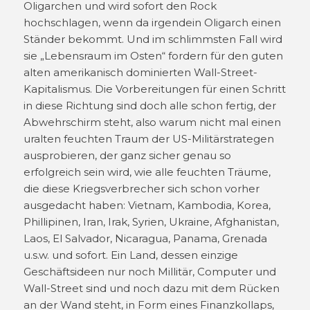
Oligarchen und wird sofort den Rock
hochschlagen, wenn da irgendein Oligarch einen
Ständer bekommt. Und im schlimmsten Fall wird
sie „Lebensraum im Osten“ fordern für den guten
alten amerikanisch dominierten Wall-Street-
Kapitalismus. Die Vorbereitungen für einen Schritt
in diese Richtung sind doch alle schon fertig, der
Abwehrschirm steht, also warum nicht mal einen
uralten feuchten Traum der US-Militärstrategen
ausprobieren, der ganz sicher genau so
erfolgreich sein wird, wie alle feuchten Träume,
die diese Kriegsverbrecher sich schon vorher
ausgedacht haben: Vietnam, Kambodia, Korea,
Phillipinen, Iran, Irak, Syrien, Ukraine, Afghanistan,
Laos, El Salvador, Nicaragua, Panama, Grenada
u.s.w. und sofort. Ein Land, dessen einzige
Geschäftsideen nur noch Millitär, Computer und
Wall-Street sind und noch dazu mit dem Rücken
an der Wand steht, in Form eines Finanzkollaps,