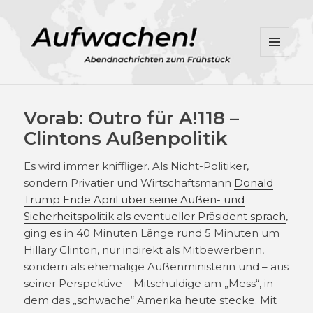
MENÜ
UND
WIDGETS
Vorab: Outro für A!118 –
Clintons Außenpolitik
Es wird immer kniffliger. Als Nicht-Politiker,
sondern Privatier und Wirtschaftsmann
Donald
Trump Ende April über seine Außen- und
Sicherheitspolitik als eventueller Präsident sprach
,
ging es in 40 Minuten Länge rund 5 Minuten um
Hillary Clinton, nur indirekt als Mitbewerberin,
sondern als ehemalige Außenministerin und – aus
seiner Perspektive – Mitschuldige am „Mess“, in
dem das „schwache“ Amerika heute stecke. Mit