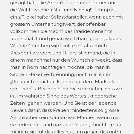
gesagt hat: „Die Amerikaner haben immer nur
die Wahl zwischen Null und Nichtig!“, Trump ist
ein z.T. ekelhafter Selbstdarsteller, wenn auch mit
grossem Unterhaltungswert, der offenbar
vollkommen die Macht des Präsidentenamts
überschätzt und genau wie Obama, sein „blaues
Wunder“ erleben wird, sollte er tatsächlich
Präsident werden; und Hillary ist jemand, die in
einem manchmal nur den Wunsch erweckt, dass
man in Rom nachfragen möchte, ob man in
Sachen Hexenverbrennung, noch mal einen
„Relaunch“ machen könnte auf dem Marktplatz
von Tripolis. Bei ihr bin ich mir sehr sicher, dass wir
in , im wahrsten Sinne des Wortes „kriegerische
Zeiten“ gehen werden. Und Sie ist der lebende
Beweis dafür, dass Frauen mindestens so grosse
Arschlöcher sein können wie Männer; wenn man
sie reden hört und dazu noch sieht, möchte man
meinen, sie tut das alles nur, um genau das unter