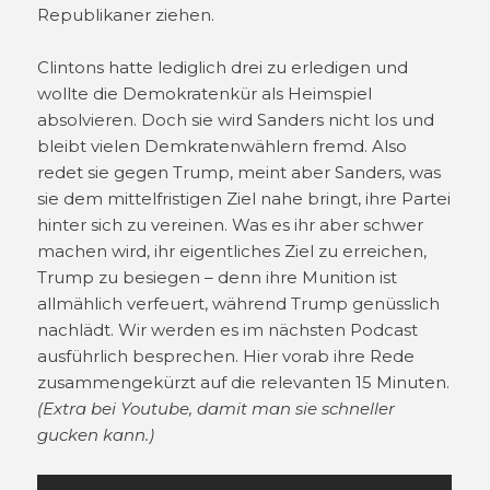
Republikaner ziehen.
Clintons hatte lediglich drei zu erledigen und
wollte die Demokratenkür als Heimspiel
absolvieren. Doch sie wird Sanders nicht los und
bleibt vielen Demkratenwählern fremd. Also
redet sie gegen Trump, meint aber Sanders, was
sie dem mittelfristigen Ziel nahe bringt, ihre Partei
hinter sich zu vereinen. Was es ihr aber schwer
machen wird, ihr eigentliches Ziel zu erreichen,
Trump zu besiegen – denn ihre Munition ist
allmählich verfeuert, während Trump genüsslich
nachlädt. Wir werden es im nächsten Podcast
ausführlich besprechen. Hier vorab ihre Rede
zusammengekürzt auf die relevanten 15 Minuten.
(Extra bei Youtube, damit man sie schneller
gucken kann.)