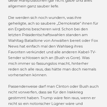
diese Manipulationen gar nicht gäbe und alles
allgemein ganz sauber liefe.
Die werden sich noch wundern, was ihre
geheiligte, ach so saubere „Demokratie“ ihnen für
ein Ergebnis bescheren wird. Schon bei den
letzten Präsidentschaftswahlen standen am
Wahltag Bataillone von Anwälten bereit oder Fox
News hat einfach mal den Wahlsieg ihres
Favoriten verkündet und alle anderen Kabel-TV-
Sender schlossen sich an (Bush vs Gore). Was
mich immer so fassungslos macht, hinterher
reden sich alle raus, das hätte man doch niemals
vorhersehen können.
Passenderweise darf man Clinton oder Bush auch
nicht vorwerfen, dass sie für den Irakkrieg
gestimmt haben. Trump wäre fein raus, wenn er
nicht so ein notorischer Lügner wäre und