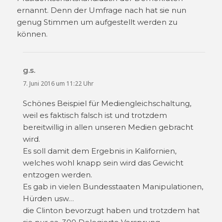
ernannt. Denn der Umfrage nach hat sie nun
genug Stimmen um aufgestellt werden zu
können.
g.s.
sagt:
7. Juni 2016 um 11:22 Uhr
Schönes Beispiel für Mediengleichschaltung,
weil es faktisch falsch ist und trotzdem
bereitwillig in allen unseren Medien gebracht
wird.
Es soll damit dem Ergebnis in Kalifornien,
welches wohl knapp sein wird das Gewicht
entzogen werden.
Es gab in vielen Bundesstaaten Manipulationen,
Hürden usw…
die Clinton bevorzugt haben und trotzdem hat