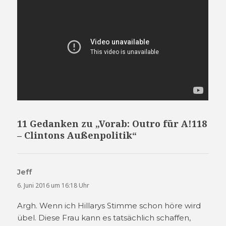
11 Gedanken zu „Vorab: Outro für A!118
– Clintons Außenpolitik“
Jeff
sagt:
6. Juni 2016 um 16:18 Uhr
Argh. Wenn ich Hillarys Stimme schon höre wird
übel. Diese Frau kann es tatsächlich schaffen,