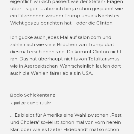
eigentlich wirklich passiert wie der Stefan? Fragen
über Fragen … aber ich bin ja schon gespannt wie
ein Fitzebogen was der Trump uns als Nächstes
Wichtiges zu berichten hat – oder die Clinton.
Ich gucke auch jedes Mal auf salon.com und
zähle nach wie viele Bildchen von Trump dort
diesmal erschienen sind. Da kommt Clinton nicht
ran. Das hat überhaupt nichts von Totalitarismus
wie in Aserbaidschan. Wahrscheinlich laufen dort
auch die Wahlen fairer ab als in USA.
Bodo Schickentanz
sagt:
7. Juni 2016 um 5:13 Uhr
… Es bleibt für Amerika eine Wahl zwischen „Pest
und Cholera“ soviel ist schon mal von vorn herein
klar, oder wie es Dieter Hidebandt mal so schön