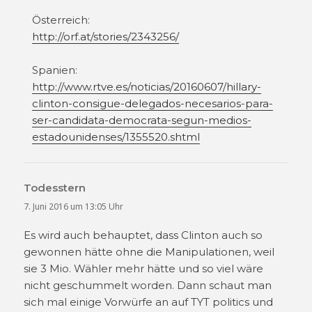
Österreich:
http://orf.at/stories/2343256/
Spanien:
http://www.rtve.es/noticias/20160607/hillary-
clinton-consigue-delegados-necesarios-para-
ser-candidata-democrata-segun-medios-
estadounidenses/1355520.shtml
Todesstern
sagt:
7. Juni 2016 um 13:05 Uhr
Es wird auch behauptet, dass Clinton auch so
gewonnen hätte ohne die Manipulationen, weil
sie 3 Mio. Wähler mehr hätte und so viel wäre
nicht geschummelt worden. Dann schaut man
sich mal einige Vorwürfe an auf TYT politics und