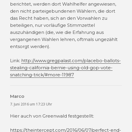
berichtet, werden dort Wahlhelfer angewiesen,
den nicht parteigebundenen Wählern, die dort
das Recht haben, sich an den Vorwahlen zu
beteiligen, nur vorläufige Stimmzettel
auszuhändigen (die, wie die Erfahrung aus
vergangenen Wahlen lehren, oftmals ungezählt
entsorgt werden).
Link:
http://www.gregpalast.com/placebo-ballots-
stealing-california-bernie-using-old-gop-vote-
snatching-trick/#more-11987
Marco
sagt:
7. Juni 2016 um 17:23 Uhr
Hier auch von Greenwald festgestellt:
https://theintercept.com/2016/06/07/perfect-end-