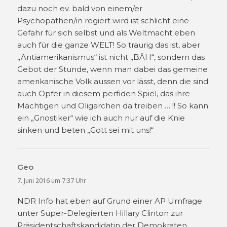
dazu noch ev. bald von einem/er
Psychopathen/in regiert wird ist schlicht eine
Gefahr für sich selbst und als Weltmacht eben
auch für die ganze WELT! So traurig das ist, aber
„Antiamerikanismus“ ist nicht „BÄH“, sondern das
Gebot der Stunde, wenn man dabei das gemeine
amerikanische Volk aussen vor lässt, denn die sind
auch Opfer in diesem perfiden Spiel, das ihre
Mächtigen und Oligarchen da treiben … !! So kann
ein „Gnostiker“ wie ich auch nur auf die Knie
sinken und beten „Gott sei mit uns!“
Geo
sagt:
7. Juni 2016 um 7:37 Uhr
NDR Info hat eben auf Grund einer AP Umfrage
unter Super-Delegierten Hillary Clinton zur
Präsidentschaftskandidatin der Demokraten