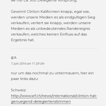
sie nur ca. 300 Delegierte Vorsprung.
Gewinnt Clinton Kalifornien knapp, egal wie,
werden unsere Medien es als endgültigen Sieg
verkaufen, verliert sie knapp, werden unsere
Medien es als unbedeutendes Randereignis
verkaufen, welches keinen Einfluss auf das
Ergebnis hat.
g.s.
sagt:
7. Juni 2016 um 11:29 Uhr
nur um das nochmal zu untermauern, hier ein
paar links dazu:
Schweiz:
http://www.srf.ch/news/international/clinton-hat-
genuegend-delegiertenstimmen