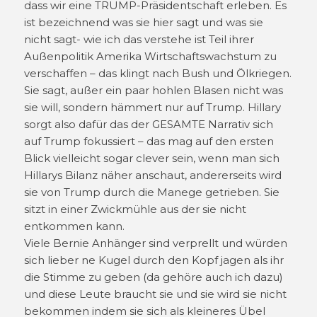
dass wir eine TRUMP-Präsidentschaft erleben. Es
ist bezeichnend was sie hier sagt und was sie
nicht sagt- wie ich das verstehe ist Teil ihrer
Außenpolitik Amerika Wirtschaftswachstum zu
verschaffen – das klingt nach Bush und Ölkriegen.
Sie sagt, außer ein paar hohlen Blasen nicht was
sie will, sondern hämmert nur auf Trump. Hillary
sorgt also dafür das der GESAMTE Narrativ sich
auf Trump fokussiert – das mag auf den ersten
Blick vielleicht sogar clever sein, wenn man sich
Hillarys Bilanz näher anschaut, andererseits wird
sie von Trump durch die Manege getrieben. Sie
sitzt in einer Zwickmühle aus der sie nicht
entkommen kann.
Viele Bernie Anhänger sind verprellt und würden
sich lieber ne Kugel durch den Kopf jagen als ihr
die Stimme zu geben (da gehöre auch ich dazu)
und diese Leute braucht sie und sie wird sie nicht
bekommen indem sie sich als kleineres Übel