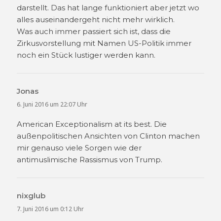
darstellt. Das hat lange funktioniert aber jetzt wo
alles auseinandergeht nicht mehr wirklich.
Was auch immer passiert sich ist, dass die
Zirkusvorstellung mit Namen US-Politik immer
noch ein Stück lustiger werden kann.
Jonas
sagt:
6. Juni 2016 um 22:07 Uhr
American Exceptionalism at its best. Die
außenpolitischen Ansichten von Clinton machen
mir genauso viele Sorgen wie der
antimuslimische Rassismus von Trump.
nixglub
sagt:
7. Juni 2016 um 0:12 Uhr