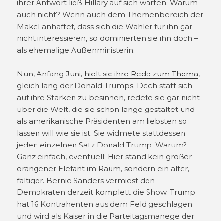
ihrer Antwort ließ Hillary auf sich warten. Warum
auch nicht? Wenn auch dem Themenbereich der
Makel anhaftet, dass sich die Wähler für ihn gar
nicht interessieren, so dominierten sie ihn doch –
als ehemalige Außenministerin.
Nun, Anfang Juni,
hielt sie ihre Rede zum Thema
,
gleich lang der Donald Trumps. Doch statt sich
auf ihre Stärken zu besinnen, redete sie gar nicht
über die Welt, die sie schon lange gestaltet und
als amerikanische Präsidenten am liebsten so
lassen will wie sie ist. Sie widmete stattdessen
jeden einzelnen Satz Donald Trump. Warum?
Ganz einfach, eventuell: Hier stand kein großer
orangener Elefant im Raum, sondern ein alter,
faltiger. Bernie Sanders vermiest den
Demokraten derzeit komplett die Show. Trump
hat 16 Kontrahenten aus dem Feld geschlagen
und wird als Kaiser in die Parteitagsmanege der