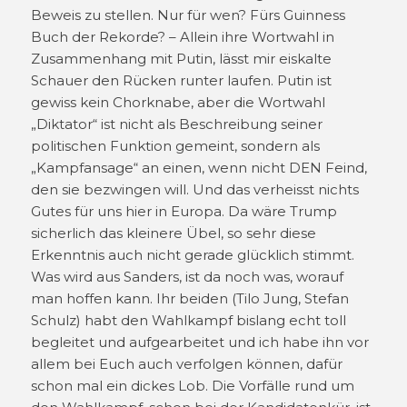
Beweis zu stellen. Nur für wen? Fürs Guinness
Buch der Rekorde? – Allein ihre Wortwahl in
Zusammenhang mit Putin, lässt mir eiskalte
Schauer den Rücken runter laufen. Putin ist
gewiss kein Chorknabe, aber die Wortwahl
„Diktator“ ist nicht als Beschreibung seiner
politischen Funktion gemeint, sondern als
„Kampfansage“ an einen, wenn nicht DEN Feind,
den sie bezwingen will. Und das verheisst nichts
Gutes für uns hier in Europa. Da wäre Trump
sicherlich das kleinere Übel, so sehr diese
Erkenntnis auch nicht gerade glücklich stimmt.
Was wird aus Sanders, ist da noch was, worauf
man hoffen kann. Ihr beiden (Tilo Jung, Stefan
Schulz) habt den Wahlkampf bislang echt toll
begleitet und aufgearbeitet und ich habe ihn vor
allem bei Euch auch verfolgen können, dafür
schon mal ein dickes Lob. Die Vorfälle rund um