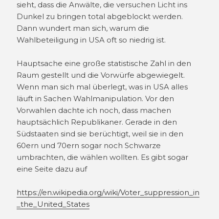
sieht, dass die Anwälte, die versuchen Licht ins
Dunkel zu bringen total abgeblockt werden.
Dann wundert man sich, warum die
Wahlbeteiligung in USA oft so niedrig ist.
Hauptsache eine große statistische Zahl in den
Raum gestellt und die Vorwürfe abgewiegelt.
Wenn man sich mal überlegt, was in USA alles
läuft in Sachen Wahlmanipulation. Vor den
Vorwahlen dachte ich noch, dass machen
hauptsächlich Republikaner. Gerade in den
Südstaaten sind sie berüchtigt, weil sie in den
60ern und 70ern sogar noch Schwarze
umbrachten, die wählen wollten. Es gibt sogar
eine Seite dazu auf
https://en.wikipedia.org/wiki/Voter_suppression_in
_the_United_States