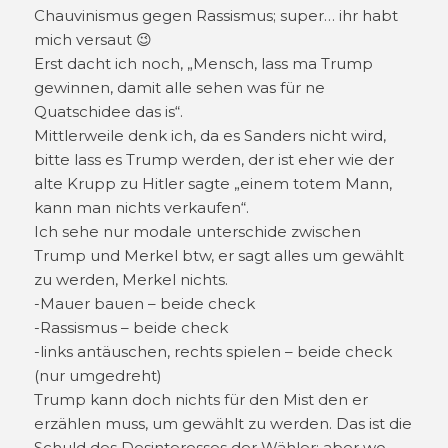
Chauvinismus gegen Rassismus; super… ihr habt
mich versaut 😉
Erst dacht ich noch, „Mensch, lass ma Trump
gewinnen, damit alle sehen was für ne
Quatschidee das is“.
Mittlerweile denk ich, da es Sanders nicht wird,
bitte lass es Trump werden, der ist eher wie der
alte Krupp zu Hitler sagte „einem totem Mann,
kann man nichts verkaufen“.
Ich sehe nur modale unterschide zwischen
Trump und Merkel btw, er sagt alles um gewählt
zu werden, Merkel nichts.
-Mauer bauen – beide check
-Rassismus – beide check
-links antäuschen, rechts spielen – beide check
(nur umgedreht)
Trump kann doch nichts für den Mist den er
erzählen muss, um gewählt zu werden. Das ist die
Schuld des Desinteresses der Wähler; aber wo