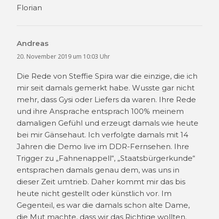
Florian
Andreas
sagt:
20. November 2019 um 10:03 Uhr
Die Rede von Steffie Spira war die einzige, die ich
mir seit damals gemerkt habe. Wusste gar nicht
mehr, dass Gysi oder Liefers da waren. Ihre Rede
und ihre Ansprache entsprach 100% meinem
damaligen Gefühl und erzeugt damals wie heute
bei mir Gänsehaut. Ich verfolgte damals mit 14
Jahren die Demo live im DDR-Fernsehen. Ihre
Trigger zu „Fahnenappell“, „Staatsbürgerkunde“
entsprachen damals genau dem, was uns in
dieser Zeit umtrieb. Daher kommt mir das bis
heute nicht gestellt oder künstlich vor. Im
Gegenteil, es war die damals schon alte Dame,
die Mut machte, dass wir das Richtige wollten.