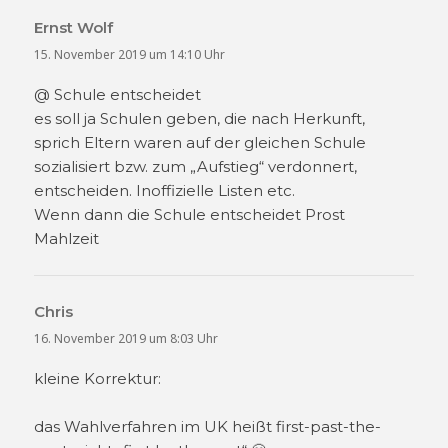
Ernst Wolf
sagt:
15. November 2019 um 14:10 Uhr
@ Schule entscheidet
es soll ja Schulen geben, die nach Herkunft,
sprich Eltern waren auf der gleichen Schule
sozialisiert bzw. zum „Aufstieg“ verdonnert,
entscheiden. Inoffizielle Listen etc.
Wenn dann die Schule entscheidet Prost
Mahlzeit
Chris
sagt:
16. November 2019 um 8:03 Uhr
kleine Korrektur:
das Wahlverfahren im UK heißt first-past-the-