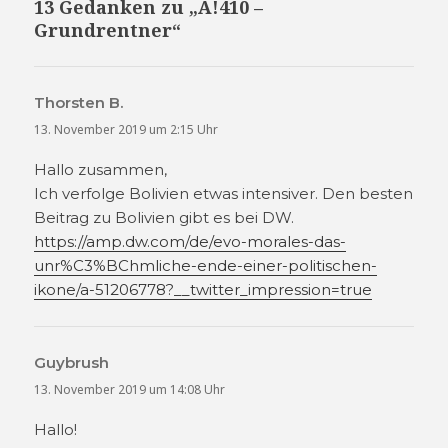
13 Gedanken zu „A!410 –
Grundrentner“
Thorsten B.
sagt:
13. November 2019 um 2:15 Uhr
Hallo zusammen,
Ich verfolge Bolivien etwas intensiver. Den besten
Beitrag zu Bolivien gibt es bei DW.
https://amp.dw.com/de/evo-morales-das-
unr%C3%BChmliche-ende-einer-politischen-
ikone/a-51206778?__twitter_impression=true
Guybrush
sagt:
13. November 2019 um 14:08 Uhr
Hallo!