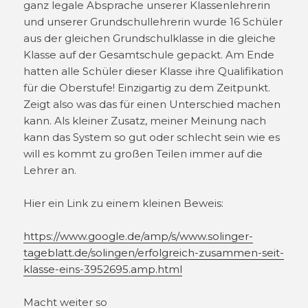
ganz legale Absprache unserer Klassenlehrerin
und unserer Grundschullehrerin wurde 16 Schüler
aus der gleichen Grundschulklasse in die gleiche
Klasse auf der Gesamtschule gepackt. Am Ende
hatten alle Schüler dieser Klasse ihre Qualifikation
für die Oberstufe! Einzigartig zu dem Zeitpunkt.
Zeigt also was das für einen Unterschied machen
kann. Als kleiner Zusatz, meiner Meinung nach
kann das System so gut oder schlecht sein wie es
will es kommt zu großen Teilen immer auf die
Lehrer an.
Hier ein Link zu einem kleinen Beweis:
https://www.google.de/amp/s/www.solinger-
tageblatt.de/solingen/erfolgreich-zusammen-seit-
klasse-eins-3952695.amp.html
Macht weiter so