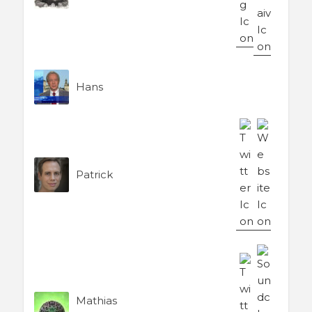
Hans
Patrick
Mathias