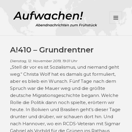
MENÜ
UND
WIDGETS
A!410 – Grundrentner
Dienstag, 12. November 2019, 19:01 Uhr
„Stell dir vor es ist Sozialismus, und niemand geht
weg.“ Christa Wolf hat es damals gut formuliert,
aber es blieb ein Wunsch. Fünf Tage nach dem
Spruch war die Mauer weg und die größte
deutsche Migrationsgeschichte begann. Welche
Rolle die Politik dann noch spielte, erörtern wir
heute. In Bolivien und Brasilien geht’s dieser Tage
drunter und drüber, wir schauen dort hin. Und
nach Hannover, wo ein RCDS-Veteran mit Sigmar
Gabriel als Vorbild für die Grünen ins Rathaus