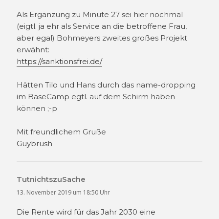
Als Ergänzung zu Minute 27 sei hier nochmal
(eigtl. ja ehr als Service an die betroffene Frau,
aber egal) Bohmeyers zweites großes Projekt
erwähnt:
https://sanktionsfrei.de/
Hätten Tilo und Hans durch das name-dropping
im BaseCamp egtl. auf dem Schirm haben
können ;-p
Mit freundlichem Gruße
Guybrush
TutnichtszuSache
sagt:
13. November 2019 um 18:50 Uhr
Die Rente wird für das Jahr 2030 eine