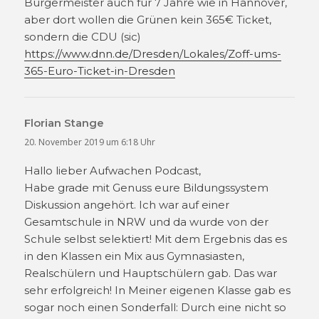
Bürgermeister auch für 7 Jahre wie in Hannover,
aber dort wollen die Grünen kein 365€ Ticket,
sondern die CDU (sic)
https://www.dnn.de/Dresden/Lokales/Zoff-ums-
365-Euro-Ticket-in-Dresden
Florian Stange
sagt:
20. November 2019 um 6:18 Uhr
Hallo lieber Aufwachen Podcast,
Habe grade mit Genuss eure Bildungssystem
Diskussion angehört. Ich war auf einer
Gesamtschule in NRW und da wurde von der
Schule selbst selektiert! Mit dem Ergebnis das es
in den Klassen ein Mix aus Gymnasiasten,
Realschülern und Hauptschülern gab. Das war
sehr erfolgreich! In Meiner eigenen Klasse gab es
sogar noch einen Sonderfall: Durch eine nicht so