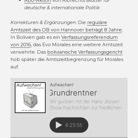
Abo-Aktion
von Albrechts
Blätter für
deutsche & internationale Politik
Korrekturen & Ergänzungen
: Die
reguläre
Amtszeit des OB von Hannover beträgt 8 Jahre
;
In Bolivien gab es ein
Verfassungsreferendum
von 2016
, das Evo Morales eine weitere Amtszeit
verwehrte. Das
bolivianische Verfassungsgericht
hob später die Amtszeitbegrenzung für Morales
auf.