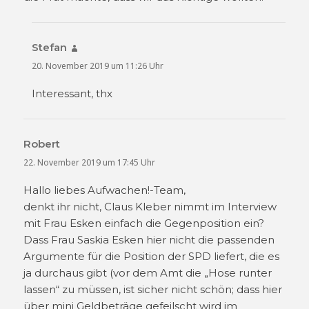
Stefan
sagt:
20. November 2019 um 11:26 Uhr
Interessant, thx
Robert
sagt:
22. November 2019 um 17:45 Uhr
Hallo liebes Aufwachen!-Team,
denkt ihr nicht, Claus Kleber nimmt im Interview
mit Frau Esken einfach die Gegenposition ein?
Dass Frau Saskia Esken hier nicht die passenden
Argumente für die Position der SPD liefert, die es
ja durchaus gibt (vor dem Amt die „Hose runter
lassen“ zu müssen, ist sicher nicht schön; dass hier
über mini Geldbeträge gefeilscht wird im