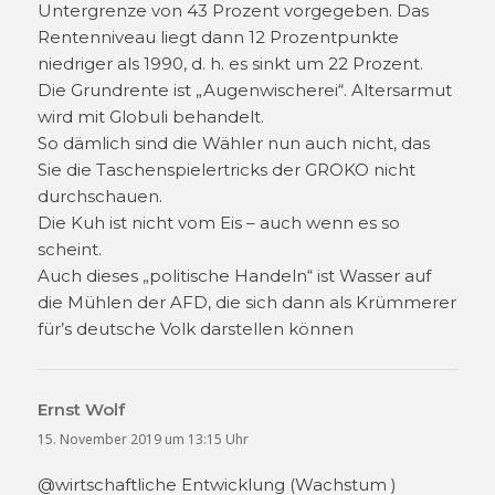
Untergrenze von 43 Prozent vorgegeben. Das
Rentenniveau liegt dann 12 Prozentpunkte
niedriger als 1990, d. h. es sinkt um 22 Prozent.
Die Grundrente ist „Augenwischerei“. Altersarmut
wird mit Globuli behandelt.
So dämlich sind die Wähler nun auch nicht, das
Sie die Taschenspielertricks der GROKO nicht
durchschauen.
Die Kuh ist nicht vom Eis – auch wenn es so
scheint.
Auch dieses „politische Handeln“ ist Wasser auf
die Mühlen der AFD, die sich dann als Krümmerer
für’s deutsche Volk darstellen können
Ernst Wolf
sagt:
15. November 2019 um 13:15 Uhr
@wirtschaftliche Entwicklung (Wachstum )