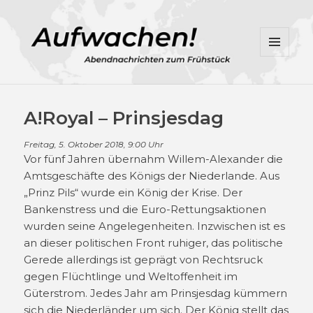
MENÜ
UND
WIDGETS
A!Royal – Prinsjesdag
Freitag, 5. Oktober 2018, 9:00 Uhr
Vor fünf Jahren übernahm Willem-Alexander die
Amtsgeschäfte des Königs der Niederlande. Aus
„Prinz Pils“ wurde ein König der Krise. Der
Bankenstress und die Euro-Rettungsaktionen
wurden seine Angelegenheiten. Inzwischen ist es
an dieser politischen Front ruhiger, das politische
Gerede allerdings ist geprägt von Rechtsruck
gegen Flüchtlinge und Weltoffenheit im
Güterstrom. Jedes Jahr am Prinsjesdag kümmern
sich die Niederländer um sich. Der König stellt das