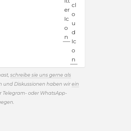
ast,
schreibe sie uns gerne als
en und Diskussionen haben wir
ein
r Telegram- oder WhatsApp-
gegen.