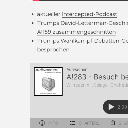
aktueller
Intercepted-Podcast
Trumps David-Letterman-Geschic
A!159 zusammengeschnitten
Trumps
Wahlkampf-Debatten-Ges
besprochen