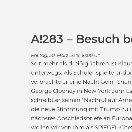
A!283 – Besuch 
Freitag, 30. März 2018, 10:00 Uhr
Seit mehr als dreißig Jahren ist Kl
unterwegs. Als Schüler spielte er dort
verbrachte er eine Nacht beim Sherif
George Clooney in New York zum Es
schreibt er seinen “Nachruf auf Ameri
die neue Stimmung mit Trump zu tun
nächstes Abschiedsbriefe an Europ
wollen wir von ihm als SPIEGEL-Chef