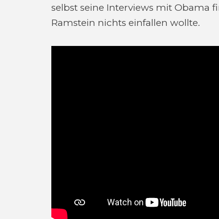
selbst seine Interviews mit Obama
Ramstein nichts einfallen wollte.