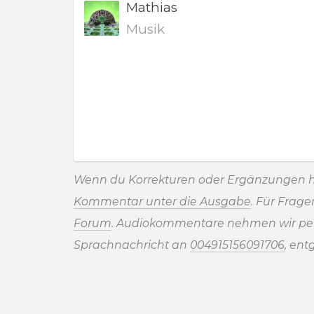
Mathias
Musik
Wenn du Korrekturen oder Ergänzungen h
Kommentar unter die Ausgabe
. Für Frag
Forum
. Audiokommentare nehmen wir pe
Sprachnachricht an
004915156091706
, ent