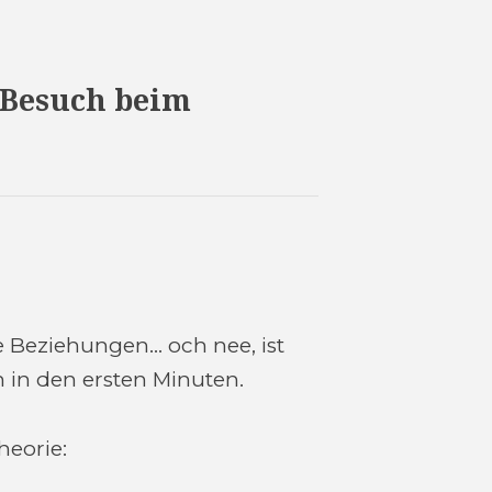
 Besuch beim
he Beziehungen… och nee, ist
 in den ersten Minuten.
heorie: