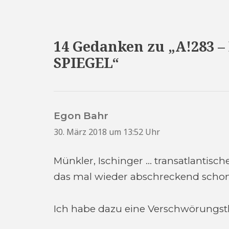
14 Gedanken zu „A!283 –
SPIEGEL“
Egon Bahr
sagt:
30. März 2018 um 13:52 Uhr
Münkler, Ischinger … transatlantisc
das mal wieder abschreckend schon
Ich habe dazu eine Verschwörungst