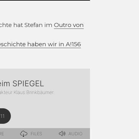
hte hat Stefan im
Outro von
chichte haben wir in A!156