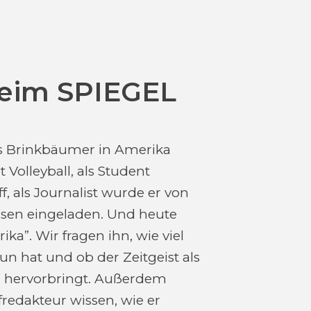
beim SPIEGEL
aus Brinkbäumer in Amerika
 Volleyball, als Student
f, als Journalist wurde er von
sen eingeladen. Und heute
ka”. Wir fragen ihn, wie viel
 hat und ob der Zeitgeist als
a hervorbringt. Außerdem
redakteur wissen, wie er