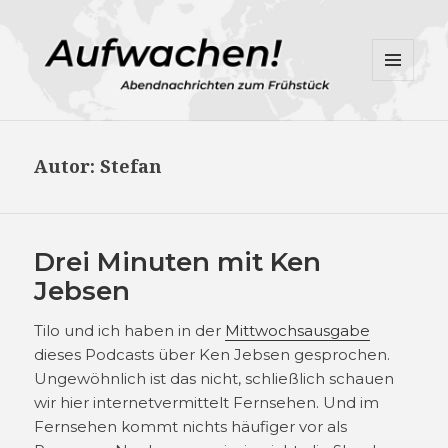
MENÜ
UND
WIDGETS
Autor:
Stefan
Drei Minuten mit Ken
Jebsen
Tilo und ich haben in der
Mittwochsausgabe
dieses Podcasts über Ken Jebsen gesprochen.
Ungewöhnlich ist das nicht, schließlich schauen
wir hier internetvermittelt Fernsehen. Und im
Fernsehen kommt nichts häufiger vor als