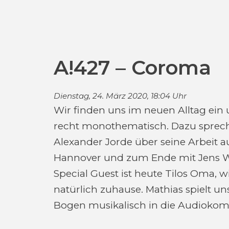
A!427 – Coroma
Dienstag, 24. März 2020, 18:04 Uhr
Wir finden uns im neuen Alltag ein
recht monothematisch. Dazu sprech
Alexander Jorde über seine Arbeit auf
Hannover und zum Ende mit Jens W
Special Guest ist heute Tilos Oma, wi
natürlich zuhause. Mathias spielt u
Bogen musikalisch in die Audioko