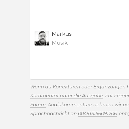
Markus
Musik
Wenn du Korrekturen oder Ergänzungen h
Kommentar unter die Ausgabe
. Für Frag
Forum
. Audiokommentare nehmen wir pe
Sprachnachricht an
004915156091706
, ent