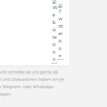
ast,
schreibe sie uns gerne als
en und Diskussionen haben wir
ein
r Telegram- oder WhatsApp-
gegen.