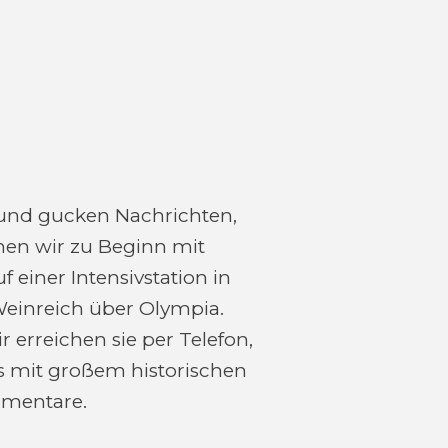
 und gucken Nachrichten,
en wir zu Beginn mit
 einer Intensivstation in
einreich über Olympia.
r erreichen sie per Telefon,
ns mit großem historischen
mmentare.