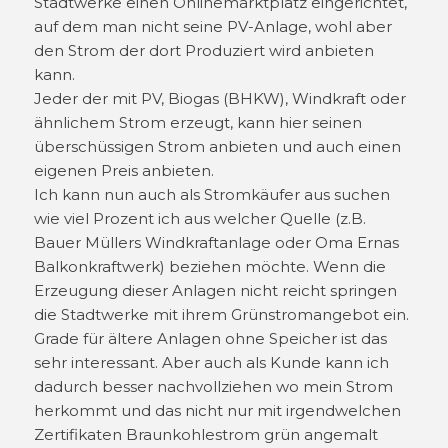
Stadtwerke einen Onlinemarktplatz eingerichtet,
auf dem man nicht seine PV-Anlage, wohl aber
den Strom der dort Produziert wird anbieten
kann.
Jeder der mit PV, Biogas (BHKW), Windkraft oder
ähnlichem Strom erzeugt, kann hier seinen
überschüssigen Strom anbieten und auch einen
eigenen Preis anbieten.
Ich kann nun auch als Stromkäufer aus suchen
wie viel Prozent ich aus welcher Quelle (z.B.
Bauer Müllers Windkraftanlage oder Oma Ernas
Balkonkraftwerk) beziehen möchte. Wenn die
Erzeugung dieser Anlagen nicht reicht springen
die Stadtwerke mit ihrem Grünstromangebot ein.
Grade für ältere Anlagen ohne Speicher ist das
sehr interessant. Aber auch als Kunde kann ich
dadurch besser nachvollziehen wo mein Strom
herkommt und das nicht nur mit irgendwelchen
Zertifikaten Braunkohlestrom grün angemalt