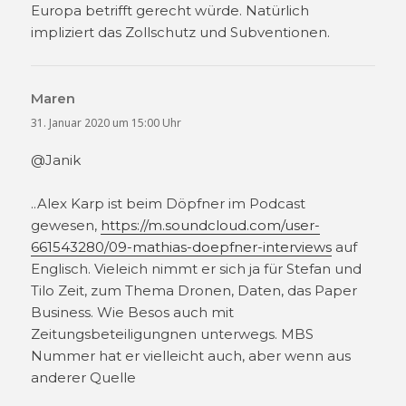
Europa betrifft gerecht würde. Natürlich
impliziert das Zollschutz und Subventionen.
Maren
sagt:
31. Januar 2020 um 15:00 Uhr
@Janik
..Alex Karp ist beim Döpfner im Podcast
gewesen,
https://m.soundcloud.com/user-
661543280/09-mathias-doepfner-interviews
auf
Englisch. Vieleich nimmt er sich ja für Stefan und
Tilo Zeit, zum Thema Dronen, Daten, das Paper
Business. Wie Besos auch mit
Zeitungsbeteiligungnen unterwegs. MBS
Nummer hat er vielleicht auch, aber wenn aus
anderer Quelle