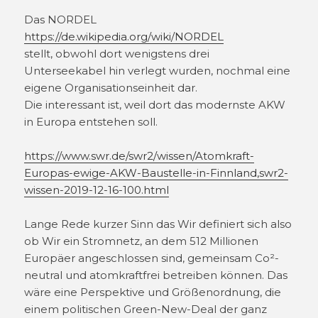
Das NORDEL
https://de.wikipedia.org/wiki/NORDEL
stellt, obwohl dort wenigstens drei
Unterseekabel hin verlegt wurden, nochmal eine
eigene Organisationseinheit dar.
Die interessant ist, weil dort das modernste AKW
in Europa entstehen soll.
https://www.swr.de/swr2/wissen/Atomkraft-
Europas-ewige-AKW-Baustelle-in-Finnland,swr2-
wissen-2019-12-16-100.html
Lange Rede kurzer Sinn das Wir definiert sich also
ob Wir ein Stromnetz, an dem 512 Millionen
Europäer angeschlossen sind, gemeinsam Co²-
neutral und atomkraftfrei betreiben können. Das
wäre eine Perspektive und Größenordnung, die
einem politischen Green-New-Deal der ganz