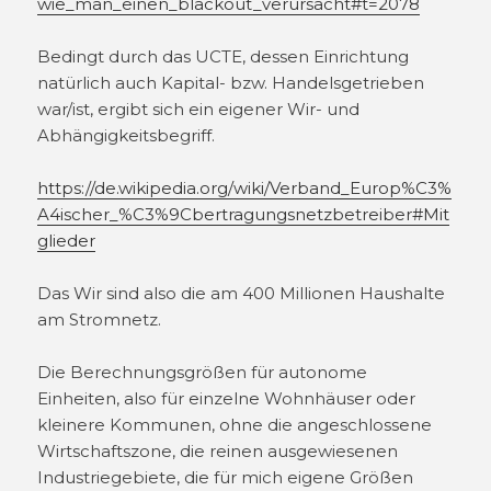
wie_man_einen_blackout_verursacht#t=2078
Bedingt durch das UCTE, dessen Einrichtung
natürlich auch Kapital- bzw. Handelsgetrieben
war/ist, ergibt sich ein eigener Wir- und
Abhängigkeitsbegriff.
https://de.wikipedia.org/wiki/Verband_Europ%C3%
A4ischer_%C3%9Cbertragungsnetzbetreiber#Mit
glieder
Das Wir sind also die am 400 Millionen Haushalte
am Stromnetz.
Die Berechnungsgrößen für autonome
Einheiten, also für einzelne Wohnhäuser oder
kleinere Kommunen, ohne die angeschlossene
Wirtschaftszone, die reinen ausgewiesenen
Industriegebiete, die für mich eigene Größen