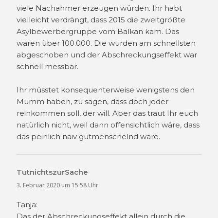
viele Nachahmer erzeugen würden. Ihr habt
vielleicht verdrängt, dass 2015 die zweitgrößte
Asylbewerbergruppe vom Balkan kam. Das
waren über 100.000. Die wurden am schnellsten
abgeschoben und der Abschreckungseffekt war
schnell messbar.
Ihr müsstet konsequenterweise wenigstens den
Mumm haben, zu sagen, dass doch jeder
reinkommen soll, der will. Aber das traut Ihr euch
natürlich nicht, weil dann offensichtlich wäre, dass
das peinlich naiv gutmenschelnd wäre.
TutnichtszurSache
sagt:
3. Februar 2020 um 15:58 Uhr
Tanja:
Das der Abschreckungseffekt allein durch die