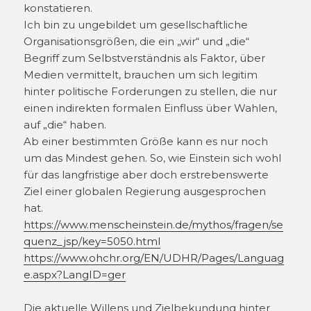
konstatieren.
Ich bin zu ungebildet um gesellschaftliche
Organisationsgrößen, die ein „wir“ und „die“
Begriff zum Selbstverständnis als Faktor, über
Medien vermittelt, brauchen um sich legitim
hinter politische Forderungen zu stellen, die nur
einen indirekten formalen Einfluss über Wahlen,
auf „die“ haben.
Ab einer bestimmten Größe kann es nur noch
um das Mindest gehen. So, wie Einstein sich wohl
für das langfristige aber doch erstrebenswerte
Ziel einer globalen Regierung ausgesprochen
hat.
https://www.menscheinstein.de/mythos/fragen/se
quenz_jsp/key=5050.html
https://www.ohchr.org/EN/UDHR/Pages/Languag
e.aspx?LangID=ger
Die aktuelle Willens und Zielbekundung hinter