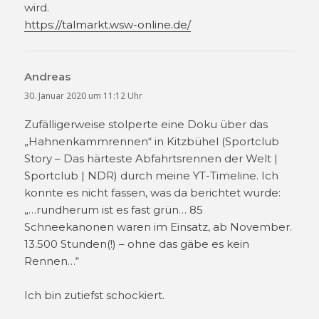
wird.
https://talmarkt.wsw-online.de/
Andreas
sagt:
30. Januar 2020 um 11:12 Uhr
Zufälligerweise stolperte eine Doku über das
„Hahnenkammrennen“ in Kitzbühel (Sportclub
Story – Das härteste Abfahrtsrennen der Welt |
Sportclub | NDR) durch meine YT-Timeline. Ich
konnte es nicht fassen, was da berichtet wurde:
„…rundherum ist es fast grün… 85
Schneekanonen waren im Einsatz, ab November.
13.500 Stunden(!) – ohne das gäbe es kein
Rennen…“
Ich bin zutiefst schockiert.