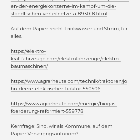
en-der-energiekonzerne-im-kampf-um-die-
staedtischen-verteilnetze-a-893018.html
Auf dem Papier reicht Trinkwasser und Strom, für
alles.
https://elektro-
kraftfahrzeuge.com/elektrofahrzeuge/elektro-
baumaschinen/
https://www.agrarheute.com/technik/traktoren/jo
hn-deere-elektrischer-traktor-550506
https://www.agrarheute.com/energie/biogas-
foerderung-reformiert-559778
Kernfrage: Sind, wir als Kommune, auf dem
Papier Versorgngsautonom?