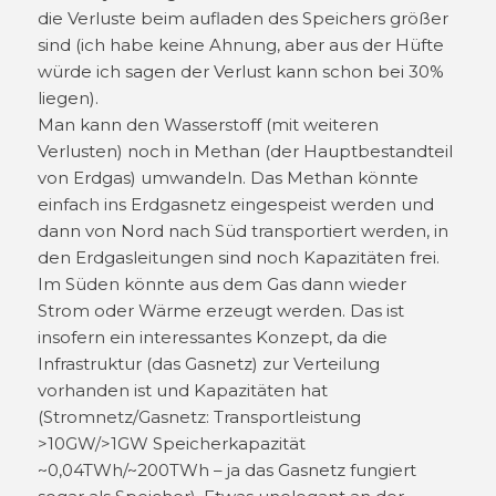
die Verluste beim aufladen des Speichers größer
sind (ich habe keine Ahnung, aber aus der Hüfte
würde ich sagen der Verlust kann schon bei 30%
liegen).
Man kann den Wasserstoff (mit weiteren
Verlusten) noch in Methan (der Hauptbestandteil
von Erdgas) umwandeln. Das Methan könnte
einfach ins Erdgasnetz eingespeist werden und
dann von Nord nach Süd transportiert werden, in
den Erdgasleitungen sind noch Kapazitäten frei.
Im Süden könnte aus dem Gas dann wieder
Strom oder Wärme erzeugt werden. Das ist
insofern ein interessantes Konzept, da die
Infrastruktur (das Gasnetz) zur Verteilung
vorhanden ist und Kapazitäten hat
(Stromnetz/Gasnetz: Transportleistung
>10GW/>1GW Speicherkapazität
~0,04TWh/~200TWh – ja das Gasnetz fungiert