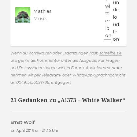
Mathias
Musik
Wenn du Korrekturen oder Ergänzungen hast,
schreibe sie
uns gerne als Kommentar unter die Ausgabe
. Für Fragen
und Diskussionen haben wir
ein Forum
. Audiokommentare
nehmen wir per Telegram- oder WhatsApp-Sprachnachricht
an
004915156091706
, entgegen.
21 Gedanken zu „A!373 – White Walker“
Ernst Wolf
sagt:
23. April 2019 um 21:15 Uhr