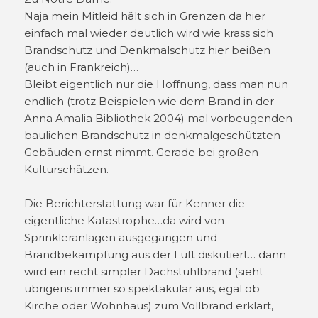
Naja mein Mitleid hält sich in Grenzen da hier
einfach mal wieder deutlich wird wie krass sich
Brandschutz und Denkmalschutz hier beißen
(auch in Frankreich)…
Bleibt eigentlich nur die Hoffnung, dass man nun
endlich (trotz Beispielen wie dem Brand in der
Anna Amalia Bibliothek 2004) mal vorbeugenden
baulichen Brandschutz in denkmalgeschützten
Gebäuden ernst nimmt. Gerade bei großen
Kulturschätzen.
Die Berichterstattung war für Kenner die
eigentliche Katastrophe…da wird von
Sprinkleranlagen ausgegangen und
Brandbekämpfung aus der Luft diskutiert… dann
wird ein recht simpler Dachstuhlbrand (sieht
übrigens immer so spektakulär aus, egal ob
Kirche oder Wohnhaus) zum Vollbrand erklärt,