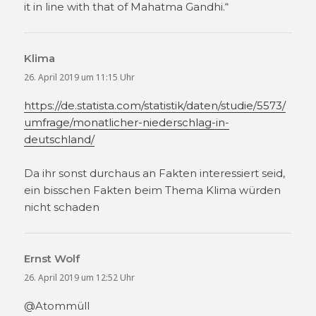
it in line with that of Mahatma Gandhi.“
Klima
sagt:
26. April 2019 um 11:15 Uhr
https://de.statista.com/statistik/daten/studie/5573/
umfrage/monatlicher-niederschlag-in-
deutschland/
Da ihr sonst durchaus an Fakten interessiert seid,
ein bisschen Fakten beim Thema Klima würden
nicht schaden
Ernst Wolf
sagt:
26. April 2019 um 12:52 Uhr
@Atommüll