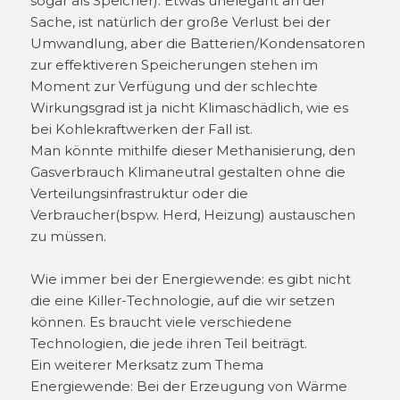
sogar als Speicher). Etwas unelegant an der
Sache, ist natürlich der große Verlust bei der
Umwandlung, aber die Batterien/Kondensatoren
zur effektiveren Speicherungen stehen im
Moment zur Verfügung und der schlechte
Wirkungsgrad ist ja nicht Klimaschädlich, wie es
bei Kohlekraftwerken der Fall ist.
Man könnte mithilfe dieser Methanisierung, den
Gasverbrauch Klimaneutral gestalten ohne die
Verteilungsinfrastruktur oder die
Verbraucher(bspw. Herd, Heizung) austauschen
zu müssen.
Wie immer bei der Energiewende: es gibt nicht
die eine Killer-Technologie, auf die wir setzen
können. Es braucht viele verschiedene
Technologien, die jede ihren Teil beiträgt.
Ein weiterer Merksatz zum Thema
Energiewende: Bei der Erzeugung von Wärme