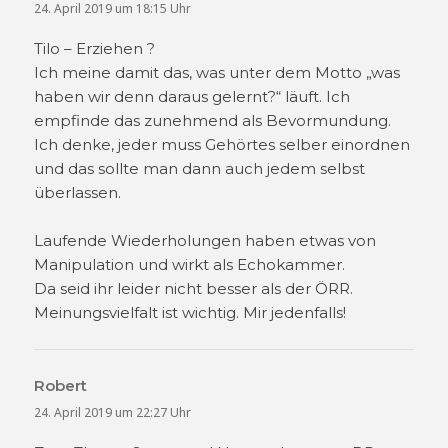
24. April 2019 um 18:15 Uhr
Tilo – Erziehen ?
Ich meine damit das, was unter dem Motto „was
haben wir denn daraus gelernt?“ läuft. Ich
empfinde das zunehmend als Bevormundung.
Ich denke, jeder muss Gehörtes selber einordnen
und das sollte man dann auch jedem selbst
überlassen.
Laufende Wiederholungen haben etwas von
Manipulation und wirkt als Echokammer.
Da seid ihr leider nicht besser als der ÖRR.
Meinungsvielfalt ist wichtig. Mir jedenfalls!
Robert
sagt:
24. April 2019 um 22:27 Uhr