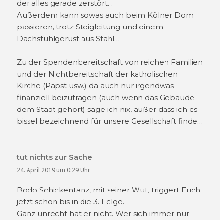
der alles gerade zerstört…
Außerdem kann sowas auch beim Kölner Dom
passieren, trotz Steigleitung und einem
Dachstuhlgerüst aus Stahl…
Zu der Spendenbereitschaft von reichen Familien
und der Nichtbereitschaft der katholischen
Kirche (Papst usw.) da auch nur irgendwas
finanziell beizutragen (auch wenn das Gebäude
dem Staat gehört) sage ich nix, außer dass ich es
bissel bezeichnend für unsere Gesellschaft finde…
tut nichts zur Sache
sagt:
24. April 2019 um 0:29 Uhr
Bodo Schickentanz, mit seiner Wut, triggert Euch
jetzt schon bis in die 3. Folge.
Ganz unrecht hat er nicht. Wer sich immer nur