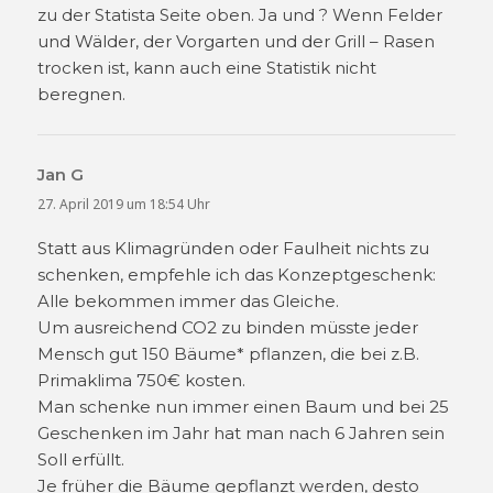
zu der Statista Seite oben. Ja und ? Wenn Felder
und Wälder, der Vorgarten und der Grill – Rasen
trocken ist, kann auch eine Statistik nicht
beregnen.
Jan G
sagt:
27. April 2019 um 18:54 Uhr
Statt aus Klimagründen oder Faulheit nichts zu
schenken, empfehle ich das Konzeptgeschenk:
Alle bekommen immer das Gleiche.
Um ausreichend CO2 zu binden müsste jeder
Mensch gut 150 Bäume* pflanzen, die bei z.B.
Primaklima 750€ kosten.
Man schenke nun immer einen Baum und bei 25
Geschenken im Jahr hat man nach 6 Jahren sein
Soll erfüllt.
Je früher die Bäume gepflanzt werden, desto