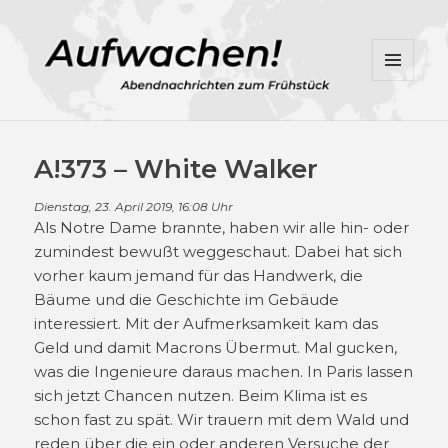
MENÜ
UND
WIDGETS
A!373 – White Walker
Dienstag, 23. April 2019, 16:08 Uhr
Als Notre Dame brannte, haben wir alle hin- oder
zumindest bewußt weggeschaut. Dabei hat sich
vorher kaum jemand für das Handwerk, die
Bäume und die Geschichte im Gebäude
interessiert. Mit der Aufmerksamkeit kam das
Geld und damit Macrons Übermut. Mal gucken,
was die Ingenieure daraus machen. In Paris lassen
sich jetzt Chancen nutzen. Beim Klima ist es
schon fast zu spät. Wir trauern mit dem Wald und
reden über die ein oder anderen Versuche der