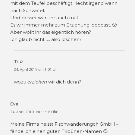
mit dem Teufel beschäftigt, riecht irgend wann
nach Schwefel.
Und besser wart ihr auch mal.
Es wir immer mehr zum Erziehung-podcast. 🙁
Aber wollt ihr das eigentlich hören?
Ich glaub nicht …. also löschen?
Tilo
sagt:
24. April 2019 um 1:01 Uhr
wozu
erziehen
wir dich denn?
Eva
sagt:
24. April 2019 um 11:18 Uhr
Meine Firma heisst Fischwanderungch GmbH –
fände ich einen guten Tribünen-Namen 😉