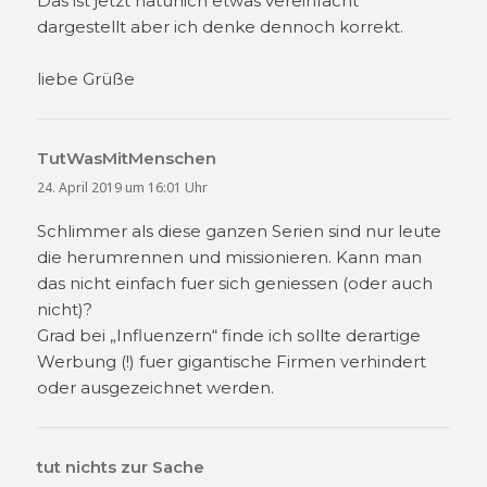
Das ist jetzt natürlich etwas vereinfacht
dargestellt aber ich denke dennoch korrekt.
liebe Grüße
TutWasMitMenschen
sagt:
24. April 2019 um 16:01 Uhr
Schlimmer als diese ganzen Serien sind nur leute
die herumrennen und missionieren. Kann man
das nicht einfach fuer sich geniessen (oder auch
nicht)?
Grad bei „Influenzern“ finde ich sollte derartige
Werbung (!) fuer gigantische Firmen verhindert
oder ausgezeichnet werden.
tut nichts zur Sache
sagt: