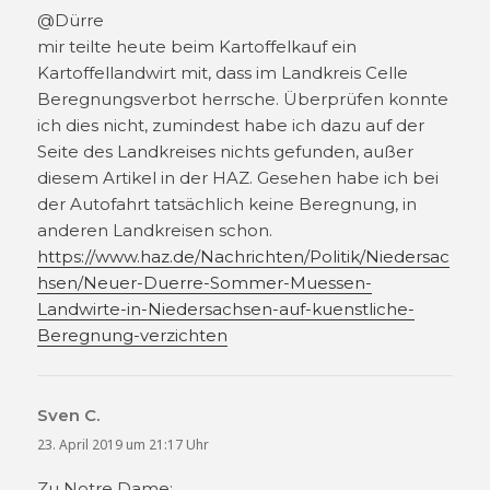
@Dürre
mir teilte heute beim Kartoffelkauf ein
Kartoffellandwirt mit, dass im Landkreis Celle
Beregnungsverbot herrsche. Überprüfen konnte
ich dies nicht, zumindest habe ich dazu auf der
Seite des Landkreises nichts gefunden, außer
diesem Artikel in der HAZ. Gesehen habe ich bei
der Autofahrt tatsächlich keine Beregnung, in
anderen Landkreisen schon.
https://www.haz.de/Nachrichten/Politik/Niedersac
hsen/Neuer-Duerre-Sommer-Muessen-
Landwirte-in-Niedersachsen-auf-kuenstliche-
Beregnung-verzichten
Sven C.
sagt:
23. April 2019 um 21:17 Uhr
Zu Notre Dame: