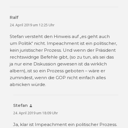
Ralf
sagt:
24. April 2019 um 12:25 Uhr
Stefan versteht den Hinweis auf „es geht auch
um Politik“ nicht. Impeachment ist ein politischer,
kein juristischer Prozess. Und wenn der Präsident
rechtswidrige Befehle gibt, (so zu tun, als sei das
ja nur eine Diskussion gewesen ist da wirklich
albern), ist so ein Prozess geboten – wäre er
zumindest, wenn die GOP nicht einfach alles
abnicken würde.
Stefan
sagt:
24. April 2019 um 18:09 Uhr
Ja, klar ist Impeachment ein politischer Prozess.