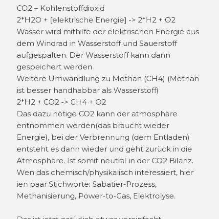
CO2 – Kohlenstoffdioxid
2*H2O + [elektrische Energie] -> 2*H2 + O2
Wasser wird mithilfe der elektrischen Energie aus
dem Windrad in Wasserstoff und Sauerstoff
aufgespalten. Der Wasserstoff kann dann
gespeichert werden.
Weitere Umwandlung zu Methan (CH4) (Methan
ist besser handhabbar als Wasserstoff)
2*H2 + CO2 -> CH4 + O2
Das dazu nötige CO2 kann der atmosphäre
entnommen werden(das braucht wieder
Energie), bei der Verbrennung (dem Entladen)
entsteht es dann wieder und geht zurück in die
Atmosphäre. Ist somit neutral in der CO2 Bilanz.
Wen das chemisch/physikalisch interessiert, hier
ien paar Stichworte: Sabatier-Prozess,
Methanisierung, Power-to-Gas, Elektrolyse.