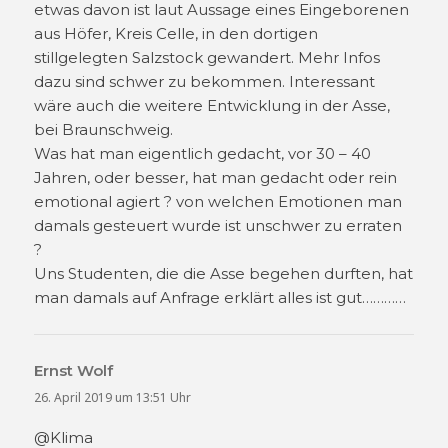
etwas davon ist laut Aussage eines Eingeborenen
aus Höfer, Kreis Celle, in den dortigen
stillgelegten Salzstock gewandert. Mehr Infos
dazu sind schwer zu bekommen. Interessant
wäre auch die weitere Entwicklung in der Asse,
bei Braunschweig.
Was hat man eigentlich gedacht, vor 30 – 40
Jahren, oder besser, hat man gedacht oder rein
emotional agiert ? von welchen Emotionen man
damals gesteuert wurde ist unschwer zu erraten
?
Uns Studenten, die die Asse begehen durften, hat
man damals auf Anfrage erklärt alles ist gut…………
Ernst Wolf
sagt:
26. April 2019 um 13:51 Uhr
@Klima