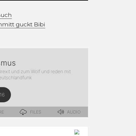
Buch
mitt guckt Bibi