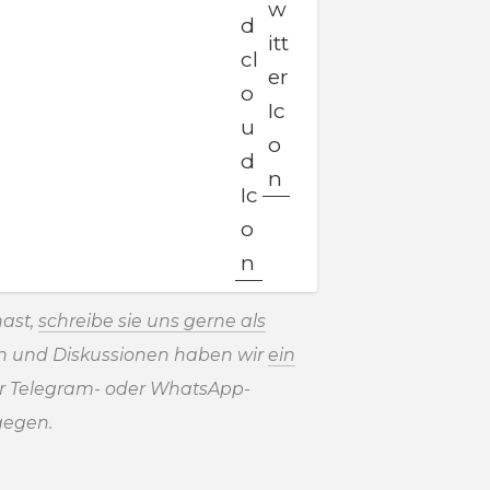
ast,
schreibe sie uns gerne als
en und Diskussionen haben wir
ein
r Telegram- oder WhatsApp-
gegen.