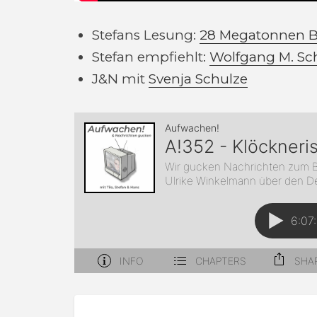
Stefans Lesung:
28 Megatonnen 
Stefan empfiehlt:
Wolfgang M. Sch
J&N mit
Svenja Schulze