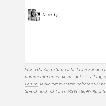
Mandy
Wenn du Korrekturen oder Ergänzungen h
Kommentar unter die Ausgabe
. Für Frag
Forum
. Audiokommentare nehmen wir pe
Sprachnachricht an
004915156091706
, ent