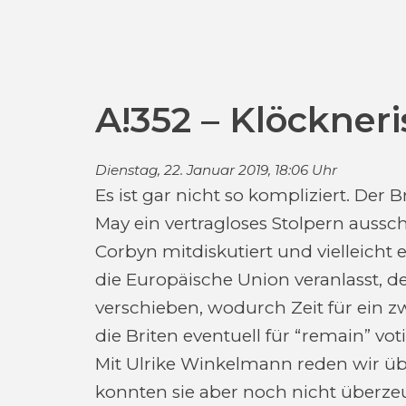
A!352 – Klöckner
Dienstag, 22. Januar 2019, 18:06 Uhr
Es ist gar nicht so kompliziert. De
May ein vertragloses Stolpern aussc
Corbyn mitdiskutiert und vielleicht 
die Europäische Union veranlasst, 
verschieben, wodurch Zeit für ein z
die Briten eventuell für “remain” vo
Mit Ulrike Winkelmann reden wir ü
konnten sie aber noch nicht überz