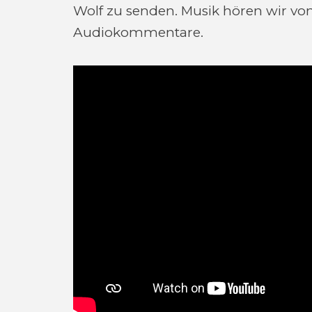
Wolf zu senden. Musik hören wir vo
Audiokommentare.