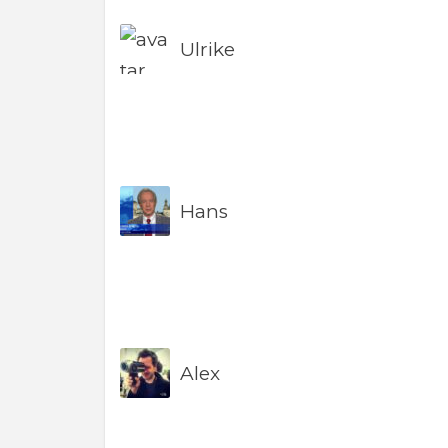
Ulrike
Hans
Alex