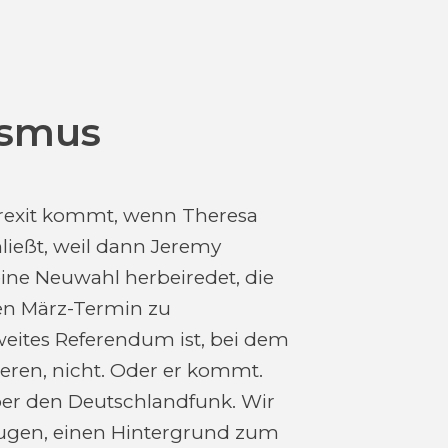
ismus
r Brexit kommt, wenn Theresa
hließt, weil dann Jeremy
eine Neuwahl herbeiredet, die
den März-Termin zu
weites Referendum ist, bei dem
tieren, nicht. Oder er kommt.
ber den Deutschlandfunk. Wir
eugen, einen Hintergrund zum