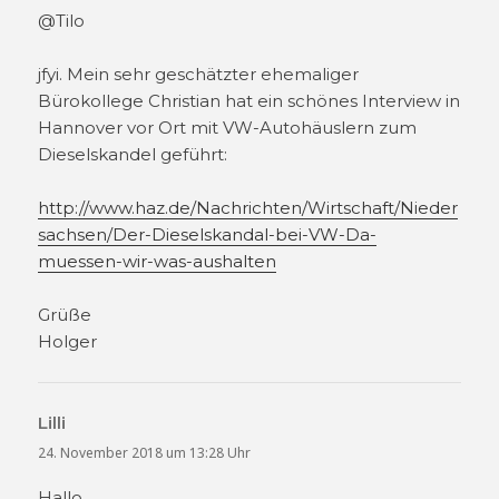
@Tilo
jfyi. Mein sehr geschätzter ehemaliger
Bürokollege Christian hat ein schönes Interview in
Hannover vor Ort mit VW-Autohäuslern zum
Dieselskandel geführt:
http://www.haz.de/Nachrichten/Wirtschaft/Nieder
sachsen/Der-Dieselskandal-bei-VW-Da-
muessen-wir-was-aushalten
Grüße
Holger
Lilli
sagt:
24. November 2018 um 13:28 Uhr
Hallo,