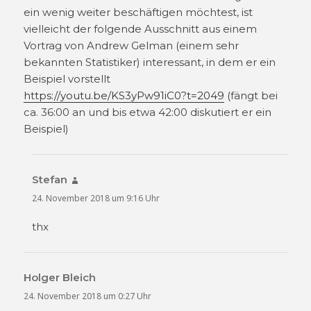
ein wenig weiter beschäftigen möchtest, ist
vielleicht der folgende Ausschnitt aus einem
Vortrag von Andrew Gelman (einem sehr
bekannten Statistiker) interessant, in dem er ein
Beispiel vorstellt
https://youtu.be/KS3yPw91iC0?t=2049
(fängt bei
ca. 36:00 an und bis etwa 42:00 diskutiert er ein
Beispiel)
Stefan
sagt:
24. November 2018 um 9:16 Uhr
thx
Holger Bleich
sagt:
24. November 2018 um 0:27 Uhr