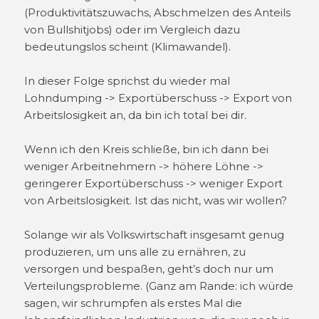
(Produktivitätszuwachs, Abschmelzen des Anteils
von Bullshitjobs) oder im Vergleich dazu
bedeutungslos scheint (Klimawandel).
In dieser Folge sprichst du wieder mal
Lohndumping -> Exportüberschuss -> Export von
Arbeitslosigkeit an, da bin ich total bei dir.
Wenn ich den Kreis schließe, bin ich dann bei
weniger Arbeitnehmern -> höhere Löhne ->
geringerer Exportüberschuss -> weniger Export
von Arbeitslosigkeit. Ist das nicht, was wir wollen?
Solange wir als Volkswirtschaft insgesamt genug
produzieren, um uns alle zu ernähren, zu
versorgen und bespaßen, geht’s doch nur um
Verteilungsprobleme. (Ganz am Rande: ich würde
sagen, wir schrumpfen als erstes Mal die