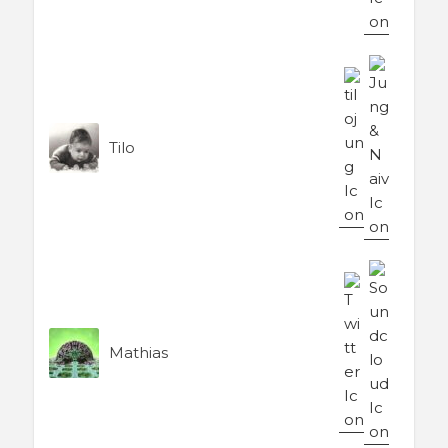
Tilo
Mathias