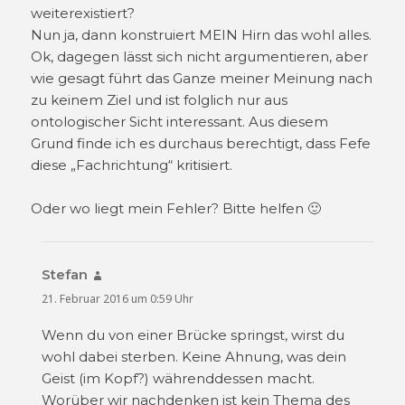
weiterexistiert?
Nun ja, dann konstruiert MEIN Hirn das wohl alles.
Ok, dagegen lässt sich nicht argumentieren, aber
wie gesagt führt das Ganze meiner Meinung nach
zu keinem Ziel und ist folglich nur aus
ontologischer Sicht interessant. Aus diesem
Grund finde ich es durchaus berechtigt, dass Fefe
diese „Fachrichtung“ kritisiert.
Oder wo liegt mein Fehler? Bitte helfen 🙂
Stefan
sagt:
21. Februar 2016 um 0:59 Uhr
Wenn du von einer Brücke springst, wirst du
wohl dabei sterben. Keine Ahnung, was dein
Geist (im Kopf?) währenddessen macht.
Worüber wir nachdenken ist kein Thema des