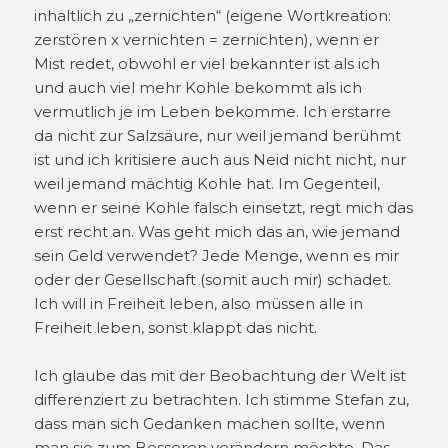
inhaltlich zu „zernichten“ (eigene Wortkreation:
zerstören x vernichten = zernichten), wenn er
Mist redet, obwohl er viel bekannter ist als ich
und auch viel mehr Kohle bekommt als ich
vermutlich je im Leben bekomme. Ich erstarre
da nicht zur Salzsäure, nur weil jemand berühmt
ist und ich kritisiere auch aus Neid nicht nicht, nur
weil jemand mächtig Kohle hat. Im Gegenteil,
wenn er seine Kohle falsch einsetzt, regt mich das
erst recht an. Was geht mich das an, wie jemand
sein Geld verwendet? Jede Menge, wenn es mir
oder der Gesellschaft (somit auch mir) schadet.
Ich will in Freiheit leben, also müssen alle in
Freiheit leben, sonst klappt das nicht.
Ich glaube das mit der Beobachtung der Welt ist
differenziert zu betrachten. Ich stimme Stefan zu,
dass man sich Gedanken machen sollte, wenn
man sie zum Besseren verändern möchte. Das