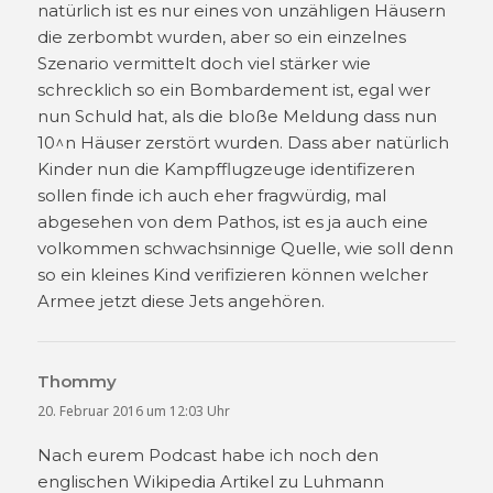
natürlich ist es nur eines von unzähligen Häusern
die zerbombt wurden, aber so ein einzelnes
Szenario vermittelt doch viel stärker wie
schrecklich so ein Bombardement ist, egal wer
nun Schuld hat, als die bloße Meldung dass nun
10^n Häuser zerstört wurden. Dass aber natürlich
Kinder nun die Kampfflugzeuge identifizeren
sollen finde ich auch eher fragwürdig, mal
abgesehen von dem Pathos, ist es ja auch eine
volkommen schwachsinnige Quelle, wie soll denn
so ein kleines Kind verifizieren können welcher
Armee jetzt diese Jets angehören.
Thommy
sagt:
20. Februar 2016 um 12:03 Uhr
Nach eurem Podcast habe ich noch den
englischen Wikipedia Artikel zu Luhmann