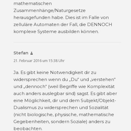
mathematischen
Zusammenhänge/Naturgesetze
herausgefunden habe. Dies ist im Falle von
zelluläre Automaten der Fall, die DENNOCH
komplexe Systeme ausbilden können.
Stefan
sagt:
21. Februar 2016 um 15:38 Uhr
Ja. Es gibt keine Notwendigkeit dir zu
widersprechen wenn du „Du“ und „verstehen“
und „dennoch“ (weil Begriffe wie Komplexität
auch anders auslegbar sind) sagst. Es gibt aber
eine Möglichkeit, dir und dem Subjekt/Objekt-
Dualismus zu widersprechen und Sozialität
(nicht biologische, physische, mathematische
Gegebenheiten, sondern Soziale) anders zu
beobachten.