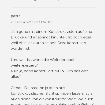
pasta
sagt:
21. Februar 2016 um 14:07 Uhr
,,Ich gehe mit einem Konstruktivisten auf eine
Brücke und er springt hinunter. Ist doch egal,
weil eh alles durch seinen Geist konstruiert
worden ist.
Und was ist, wenn die Welt dennoch
weiterexistiert?
Nun ja, dann konstruiert MEIN Hirn das wohl
alles.“
Genau. Du hast ihn ja auch aus
konstruktivistischer Sicht springen lassen. Ist ja
auch deine von dir konstruierte Welt. Wo auch
nur du real bist, aus konstruktivistischer Sicht. =)