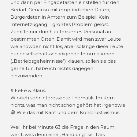
und dann per Eingabetasten einstellen für den
Bedarf. Genauso mit empfindlichen Daten,
Bürgerdaten in Ämtern zum Beispiel. Kein
Internetzugang = größtes Problem gelöst.
Zugriffe nur durch autorisiertes Personal an
bestimmten Orten. Damit wird man zwar Leute
wie Snowden nicht los, aber solange diese Leute
nur gesellschaftsschädigende Informationen
(„Betriebsgeheimnisse“) klauen, sollen sie das
gerne tun, habe ich nichts dagegen
einzuwenden.
# FeFe & Klaus.
Wirklich sehr interessante Thematik. Im Kern
nichts, was man nicht schon gehört hat irgendwie.
😀 Wie das mit Kant und dem Konstruktivismus.
Weil ihr bei Minute 63 die Frage in den Raum
werft, was denn eine „Handlung“ sei. Das