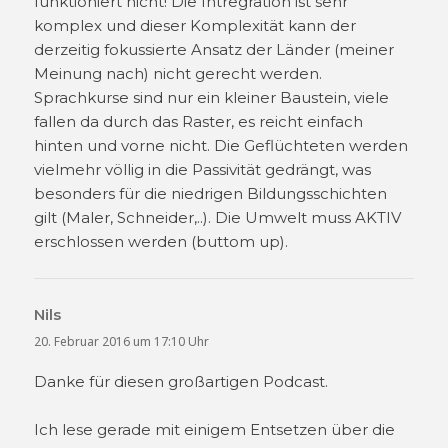
funktioniert nicht! Die Intregration ist sehr
komplex und dieser Komplexität kann der
derzeitig fokussierte Ansatz der Länder (meiner
Meinung nach) nicht gerecht werden.
Sprachkurse sind nur ein kleiner Baustein, viele
fallen da durch das Raster, es reicht einfach
hinten und vorne nicht. Die Geflüchteten werden
vielmehr völlig in die Passivität gedrängt, was
besonders für die niedrigen Bildungsschichten
gilt (Maler, Schneider,..). Die Umwelt muss AKTIV
erschlossen werden (buttom up).
Nils
sagt:
20. Februar 2016 um 17:10 Uhr
Danke für diesen großartigen Podcast.
Ich lese gerade mit einigem Entsetzen über die