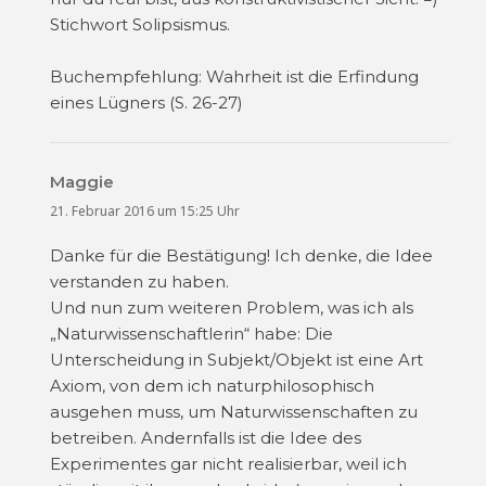
Stichwort Solipsismus.
Buchempfehlung: Wahrheit ist die Erfindung
eines Lügners (S. 26-27)
Maggie
sagt:
21. Februar 2016 um 15:25 Uhr
Danke für die Bestätigung! Ich denke, die Idee
verstanden zu haben.
Und nun zum weiteren Problem, was ich als
„Naturwissenschaftlerin“ habe: Die
Unterscheidung in Subjekt/Objekt ist eine Art
Axiom, von dem ich naturphilosophisch
ausgehen muss, um Naturwissenschaften zu
betreiben. Andernfalls ist die Idee des
Experimentes gar nicht realisierbar, weil ich