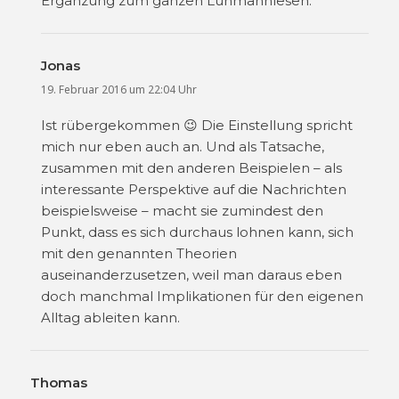
Ergänzung zum ganzen Luhmannlesen.
Jonas
sagt:
19. Februar 2016 um 22:04 Uhr
Ist rübergekommen 😉 Die Einstellung spricht
mich nur eben auch an. Und als Tatsache,
zusammen mit den anderen Beispielen – als
interessante Perspektive auf die Nachrichten
beispielsweise – macht sie zumindest den
Punkt, dass es sich durchaus lohnen kann, sich
mit den genannten Theorien
auseinanderzusetzen, weil man daraus eben
doch manchmal Implikationen für den eigenen
Alltag ableiten kann.
Thomas
sagt: