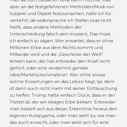
aber an die festgefahrenen Methoden/Modi von
Subjekt und Objekt festzumachen, halte ich für
verkehrt, da widerspreche ich Stefan (was nicht
heißt, dass andere Methoden der
Unterscheidung falsch sein müssen). Das muss
ich einfach so sagen. Wer erwartet, dass er ohne
Millionen-Erbe aus dem Nichts kommt und
Milliardär wird und die „Geschicke der Welt“
lenken kann, der hat entweder den Knall nicht
gehört, oder eine verdammt geniale
Idee/Marktlücke/whatever. Wer ohne sowas
solche Erwartungen an das Leben hegt, tja, dem
ist dann auch nicht mehr mit seiner Enttäuschung
zu helfen. Trump hatte einfach Glück, dass er der
Trottel ist, der ein riesiges Erbe bekam. Entweder
man bastelt sich aus dieser Erkenntnis heraus den
eigenen Holzpyjama, oder man sieht zu, wie man
das auch erreicht, oder man setzt sich für eine