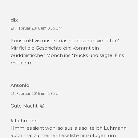
dix
sagt:
21. Februar 2016 um 0:56 Uhr
Konstruktivismus: Ist das nicht schon viel älter?
Mir fiel die Geschichte ein: Kommt ein
buddhistischer Mönch ins *bucks und sagte: Eins
mit allem.
Antonio
sagt:
21. Februar 2016 um 2:35 Uhr
Gute Nacht. 😀
# Luhmann.
Hmm, es sieht wohl so aus, als sollte ich Luhmann
auch mal zu meiner Leseliste hinzufügen um