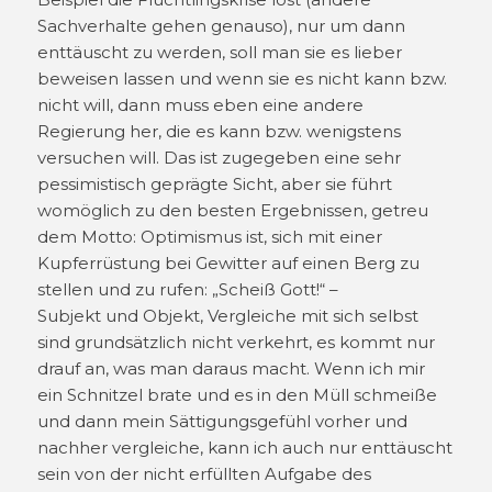
Sachverhalte gehen genauso), nur um dann
enttäuscht zu werden, soll man sie es lieber
beweisen lassen und wenn sie es nicht kann bzw.
nicht will, dann muss eben eine andere
Regierung her, die es kann bzw. wenigstens
versuchen will. Das ist zugegeben eine sehr
pessimistisch geprägte Sicht, aber sie führt
womöglich zu den besten Ergebnissen, getreu
dem Motto: Optimismus ist, sich mit einer
Kupferrüstung bei Gewitter auf einen Berg zu
stellen und zu rufen: „Scheiß Gott!“ –
Subjekt und Objekt, Vergleiche mit sich selbst
sind grundsätzlich nicht verkehrt, es kommt nur
drauf an, was man daraus macht. Wenn ich mir
ein Schnitzel brate und es in den Müll schmeiße
und dann mein Sättigungsgefühl vorher und
nachher vergleiche, kann ich auch nur enttäuscht
sein von der nicht erfüllten Aufgabe des