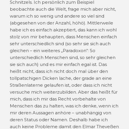
Schnitzels. Ich persönlich zum Beispiel
beobachte auch die Welt, frage mich aber nicht,
warum ich so wenig und andere so viel sind
(abgesehen von der Anzahl, höhö). Mittlerweile
habe ich es einfach akzeptiert, das kann ich wohl
stolz von mir behaupten, dass Menschen einfach
sehr unterschiedlich sind (so sehr sie sich auch
gleichen – ein weiteres „Paradoxon“: So
unterschiedlich Menschen sind, so sehr gleichen
sie sich auch) und es mir einfach egal ist. Das
heißt nicht, dass ich nicht doch mal über den
tollpatschigen Dicken lache, der grade an eine
Straßenlaterne gelaufen ist, oder dass ich nicht
versuche mich weiterzubilden. Aber das heißt für
mich, dass ich mir das Recht vorbehalte von
Menschen das zu halten, was ich denke, wenn ich
mir deren Aussagen anhöre – unabhängig von
deren Status oder Namen. Deshalb habe ich
auch keine Probleme damit den Elmar Theveßen