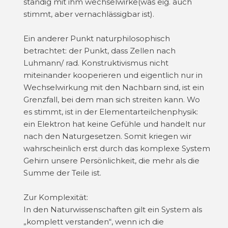
ständig mit ihm wechselwirke(was eig. auch
stimmt, aber vernachlässigbar ist).
Ein anderer Punkt naturphilosophisch
betrachtet: der Punkt, dass Zellen nach
Luhmann/ rad. Konstruktivismus nicht
miteinander kooperieren und eigentlich nur in
Wechselwirkung mit den Nachbarn sind, ist ein
Grenzfall, bei dem man sich streiten kann. Wo
es stimmt, ist in der Elementarteilchenphysik:
ein Elektron hat keine Gefühle und handelt nur
nach den Naturgesetzen. Somit kriegen wir
wahrscheinlich erst durch das komplexe System
Gehirn unsere Persönlichkeit, die mehr als die
Summe der Teile ist.
Zur Komplexität:
In den Naturwissenschaften gilt ein System als
„komplett verstanden“, wenn ich die