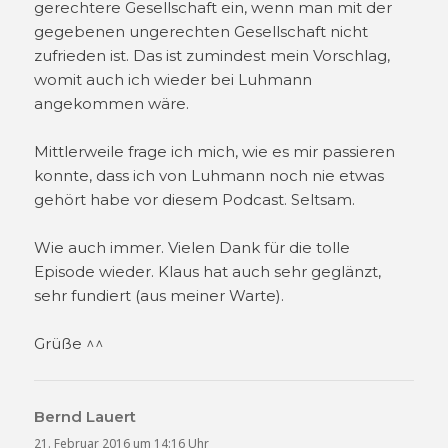
gerechtere Gesellschaft ein, wenn man mit der
gegebenen ungerechten Gesellschaft nicht
zufrieden ist. Das ist zumindest mein Vorschlag,
womit auch ich wieder bei Luhmann
angekommen wäre.
Mittlerweile frage ich mich, wie es mir passieren
konnte, dass ich von Luhmann noch nie etwas
gehört habe vor diesem Podcast. Seltsam.
Wie auch immer. Vielen Dank für die tolle
Episode wieder. Klaus hat auch sehr geglänzt,
sehr fundiert (aus meiner Warte).
Grüße ^^
Bernd Lauert
sagt:
21. Februar 2016 um 14:16 Uhr