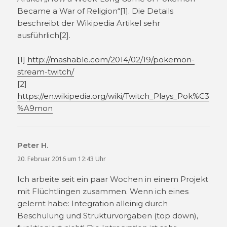
Became a War of Religion“[1]. Die Details
beschreibt der Wikipedia Artikel sehr
ausführlich[2].
[1]
http://mashable.com/2014/02/19/pokemon-
stream-twitch/
[2]
https://en.wikipedia.org/wiki/Twitch_Plays_Pok%C3
%A9mon
Peter H.
sagt:
20. Februar 2016 um 12:43 Uhr
Ich arbeite seit ein paar Wochen in einem Projekt
mit Flüchtlingen zusammen. Wenn ich eines
gelernt habe: Integration alleinig durch
Beschulung und Strukturvorgaben (top down),