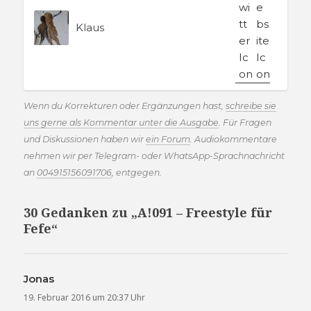
Klaus
Wenn du Korrekturen oder Ergänzungen hast,
schreibe sie
uns gerne als Kommentar unter die Ausgabe
. Für Fragen
und Diskussionen haben wir
ein Forum
. Audiokommentare
nehmen wir per Telegram- oder WhatsApp-Sprachnachricht
an
004915156091706
, entgegen.
30 Gedanken zu „A!091 – Freestyle für
Fefe“
Jonas
sagt:
19. Februar 2016 um 20:37 Uhr