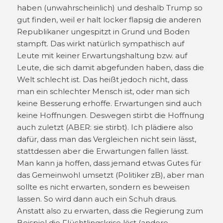
haben (unwahrscheinlich) und deshalb Trump so
gut finden, weil er halt locker flapsig die anderen
Republikaner ungespitzt in Grund und Boden
stampft. Das wirkt natürlich sympathisch auf
Leute mit keiner Erwartungshaltung bzw. auf
Leute, die sich damit abgefunden haben, dass die
Welt schlecht ist. Das heißt jedoch nicht, dass
man ein schlechter Mensch ist, oder man sich
keine Besserung erhoffe. Erwartungen sind auch
keine Hoffnungen. Deswegen stirbt die Hoffnung
auch zuletzt (ABER: sie stirbt). Ich plädiere also
dafür, dass man das Vergleichen nicht sein lässt,
stattdessen aber die Erwartungen fallen lässt.
Man kann ja hoffen, dass jemand etwas Gutes für
das Gemeinwohl umsetzt (Politiker zB), aber man
sollte es nicht erwarten, sondern es beweisen
lassen. So wird dann auch ein Schuh draus.
Anstatt also zu erwarten, dass die Regierung zum
Beispiel die Flüchtlingskrise löst (andere