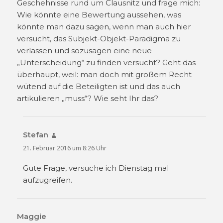
Geschehnisse rund um Clausnitz und frage mich:
Wie könnte eine Bewertung aussehen, was
könnte man dazu sagen, wenn man auch hier
versucht, das Subjekt-Objekt-Paradigma zu
verlassen und sozusagen eine neue
„Unterscheidung“ zu finden versucht? Geht das
überhaupt, weil: man doch mit großem Recht
wütend auf die Beteiligten ist und das auch
artikulieren „muss“? Wie seht Ihr das?
Stefan
sagt:
21. Februar 2016 um 8:26 Uhr
Gute Frage, versuche ich Dienstag mal
aufzugreifen.
Maggie
sagt: