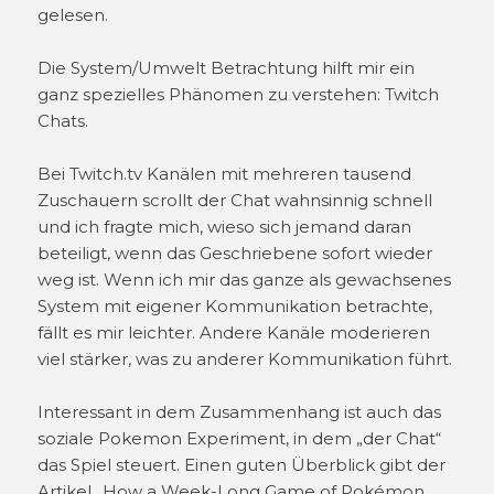
gelesen.
Die System/Umwelt Betrachtung hilft mir ein
ganz spezielles Phänomen zu verstehen: Twitch
Chats.
Bei Twitch.tv Kanälen mit mehreren tausend
Zuschauern scrollt der Chat wahnsinnig schnell
und ich fragte mich, wieso sich jemand daran
beteiligt, wenn das Geschriebene sofort wieder
weg ist. Wenn ich mir das ganze als gewachsenes
System mit eigener Kommunikation betrachte,
fällt es mir leichter. Andere Kanäle moderieren
viel stärker, was zu anderer Kommunikation führt.
Interessant in dem Zusammenhang ist auch das
soziale Pokemon Experiment, in dem „der Chat“
das Spiel steuert. Einen guten Überblick gibt der
Artikel „How a Week-Long Game of Pokémon