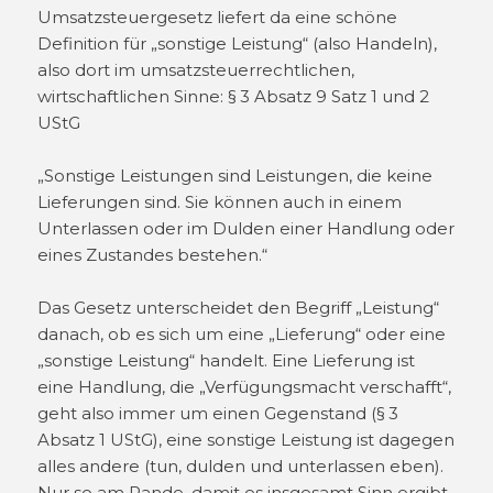
Umsatzsteuergesetz liefert da eine schöne
Definition für „sonstige Leistung“ (also Handeln),
also dort im umsatzsteuerrechtlichen,
wirtschaftlichen Sinne: § 3 Absatz 9 Satz 1 und 2
UStG
„Sonstige Leistungen sind Leistungen, die keine
Lieferungen sind. Sie können auch in einem
Unterlassen oder im Dulden einer Handlung oder
eines Zustandes bestehen.“
Das Gesetz unterscheidet den Begriff „Leistung“
danach, ob es sich um eine „Lieferung“ oder eine
„sonstige Leistung“ handelt. Eine Lieferung ist
eine Handlung, die „Verfügungsmacht verschafft“,
geht also immer um einen Gegenstand (§ 3
Absatz 1 UStG), eine sonstige Leistung ist dagegen
alles andere (tun, dulden und unterlassen eben).
Nur so am Rande, damit es insgesamt Sinn ergibt.