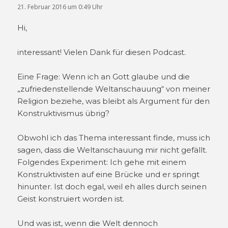
21. Februar 2016 um 0:49 Uhr
Hi,
interessant! Vielen Dank für diesen Podcast.
Eine Frage: Wenn ich an Gott glaube und die
„zufriedenstellende Weltanschauung“ von meiner
Religion beziehe, was bleibt als Argument für den
Konstruktivismus übrig?
Obwohl ich das Thema interessant finde, muss ich
sagen, dass die Weltanschauung mir nicht gefällt.
Folgendes Experiment: Ich gehe mit einem
Konstruktivisten auf eine Brücke und er springt
hinunter. Ist doch egal, weil eh alles durch seinen
Geist konstruiert worden ist.
Und was ist, wenn die Welt dennoch