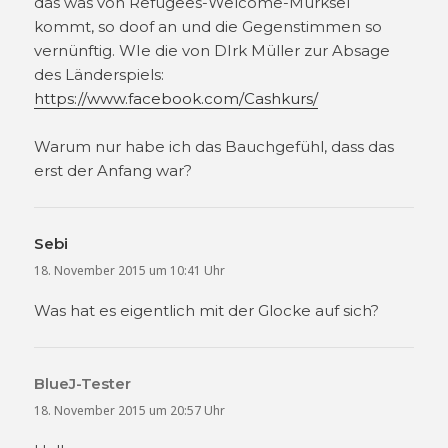
das was von Refugees-Welcome-Murksel
kommt, so doof an und die Gegenstimmen so
vernünftig. WIe die von DIrk Müller zur Absage
des Länderspiels:
https://www.facebook.com/Cashkurs/
Warum nur habe ich das Bauchgefühl, dass das
erst der Anfang war?
Sebi
sagt:
18. November 2015 um 10:41 Uhr
Was hat es eigentlich mit der Glocke auf sich?
BlueJ-Tester
sagt:
18. November 2015 um 20:57 Uhr