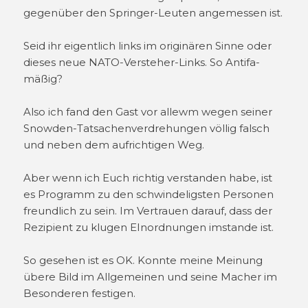
gegenüber den Springer-Leuten angemessen ist.
Seid ihr eigentlich links im originären Sinne oder
dieses neue NATO-Versteher-Links. So Antifa-
mäßig?
Also ich fand den Gast vor allewm wegen seiner
Snowden-Tatsachenverdrehungen völlig falsch
und neben dem aufrichtigen Weg.
Aber wenn ich Euch richtig verstanden habe, ist
es Programm zu den schwindeligsten Personen
freundlich zu sein. Im Vertrauen darauf, dass der
Rezipient zu klugen EInordnungen imstande ist.
So gesehen ist es OK. Konnte meine Meinung
übere Bild im Allgemeinen und seine Macher im
Besonderen festigen.