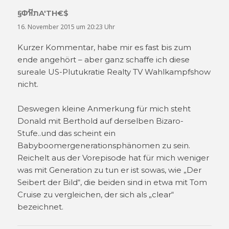
§ΦꬕתA'TH€$
sagt:
16. November 2015 um 20:23 Uhr
Kurzer Kommentar, habe mir es fast bis zum
ende angehört – aber ganz schaffe ich diese
sureale US-Plutukratie Realty TV Wahlkampfshow
nicht.
Deswegen kleine Anmerkung für mich steht
Donald mit Berthold auf derselben Bizaro-
Stufe..und das scheint ein
Babyboomergenerationsphänomen zu sein.
Reichelt aus der Vorepisode hat für mich weniger
was mit Generation zu tun er ist sowas, wie „Der
Seibert der Bild“, die beiden sind in etwa mit Tom
Cruise zu vergleichen, der sich als „clear“
bezeichnet.