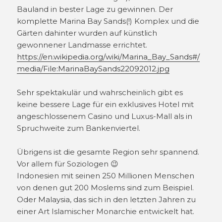
Bauland in bester Lage zu gewinnen. Der
komplette Marina Bay Sands(!) Komplex und die
Gärten dahinter wurden auf künstlich
gewonnener Landmasse errichtet.
https://en.wikipedia.org/wiki/Marina_Bay_Sands#/
media/File:MarinaBaySands22092012.jpg
Sehr spektakulär und wahrscheinlich gibt es
keine bessere Lage für ein exklusives Hotel mit
angeschlossenem Casino und Luxus-Mall als in
Spruchweite zum Bankenviertel.
Übrigens ist die gesamte Region sehr spannend.
Vor allem für Soziologen 😉
Indonesien mit seinen 250 Millionen Menschen
von denen gut 200 Moslems sind zum Beispiel.
Oder Malaysia, das sich in den letzten Jahren zu
einer Art Islamischer Monarchie entwickelt hat.