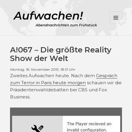
MENÜ
UND
WIDGETS
A!067 – Die größte Reality
Show der Welt
Montag, 16. November 2015, 18:51 Uhr
Zweites Aufwachen heute. Nach dem
Gespräch
zum Terror in Paris heute morgen
schauen wir die
Präsidentenwahldebatten bei CBS und Fox
Business.