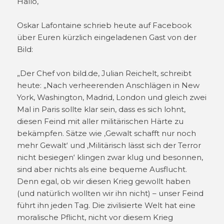
Hallo,
Oskar Lafontaine schrieb heute auf Facebook
über Euren kürzlich eingeladenen Gast von der
Bild:
„Der Chef von bild.de, Julian Reichelt, schreibt
heute: „Nach verheerenden Anschlägen in New
York, Washington, Madrid, London und gleich zwei
Mal in Paris sollte klar sein, dass es sich lohnt,
diesen Feind mit aller militärischen Härte zu
bekämpfen. Sätze wie ‚Gewalt schafft nur noch
mehr Gewalt‘ und ‚Militärisch lässt sich der Terror
nicht besiegen‘ klingen zwar klug und besonnen,
sind aber nichts als eine bequeme Ausflucht.
Denn egal, ob wir diesen Krieg gewollt haben
(und natürlich wollten wir ihn nicht) – unser Feind
führt ihn jeden Tag. Die zivilisierte Welt hat eine
moralische Pflicht, nicht vor diesem Krieg