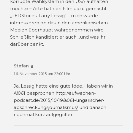
korrupte Wahlsystem in den USA aufhalten
möchte – Arte hat nen Film dazu gemacht
„TEDStories: Larry Lessig“ – mich würde
interessieren ob das in den amerikanischen
Medien überhaupt wahrgenommen wird.
Schließlich kandidiert er auch…und was ihr
darüber denkt.
Stefan
sagt:
16. November 2015 um 22:00 Uhr
Ja, Lessig hatte eine gute Idee. Haben wir in
A!061 besprochen
http://aufwachen-
podcast.de/2015/10/19/a061-ungarischer-
abschreckungsjournalismus/
und danach
nochmal kurz aufgegriffen.