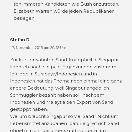
schlimmeren Kandidaten wie Bush anzutreten.
Elizabeth Warren würde jeden Republikaner
besiegen.
Stefan R
sagt:
17. November 2015 um 20:48 Uhr
Zur kurz erwähnten Sand-Knappheit in Singapur
kann ich noch ein paar Ergänzungen zusteuern.
Ich lebe in Surabaya/Indonesien und in
Indonesien hat das Thema noch einmal eine ganz
andere Bedeutung, weil Singapur angeblich
Schmuggler bezahlt haben soll, nachdem
Indonesien und Malaysia den Export von Sand
gestoppt haben.
Warum braucht Singapur so viel Sand? Nicht um
Lebensmittel anzubauen (dafür eignet sich Sand
ohnehin nicht besonders gut), sondern um