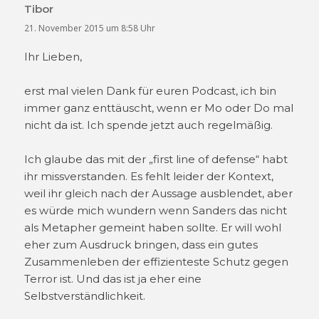
Tibor
sagt:
21. November 2015 um 8:58 Uhr
Ihr Lieben,
erst mal vielen Dank für euren Podcast, ich bin
immer ganz enttäuscht, wenn er Mo oder Do mal
nicht da ist. Ich spende jetzt auch regelmäßig.
Ich glaube das mit der „first line of defense“ habt
ihr missverstanden. Es fehlt leider der Kontext,
weil ihr gleich nach der Aussage ausblendet, aber
es würde mich wundern wenn Sanders das nicht
als Metapher gemeint haben sollte. Er will wohl
eher zum Ausdruck bringen, dass ein gutes
Zusammenleben der effizienteste Schutz gegen
Terror ist. Und das ist ja eher eine
Selbstverständlichkeit.