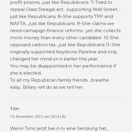
profit prisons…just like Republicans. 7–Tried to
repeal Glass Steagal act…supporting Wall Street…
just like Republicans. 8–She supports TPP and
NAFTA…just like Republicans. 9–She claims we
need camapign finance reforms…yet she collects
more money than every other candidate. 10-She
opposed carbon tax…just like Republicans 11–She
originally supported Keystone Pipeline and only
changed her mind on it earlier this year.
You may be disappointed in her performance if
she is elected.
To all my Republican family friends…breathe
easy…Billary will do as we tell her.
Tim
sagt:
19. November 2015 um 18:54 Uhr
Wenn Timo jetzt bei n-tv eine Sendung hat,