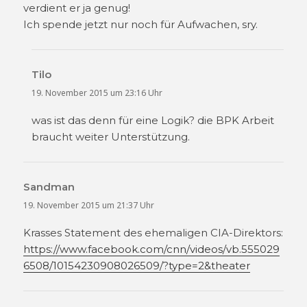
verdient er ja genug!
Ich spende jetzt nur noch für Aufwachen, sry.
Tilo
sagt:
19. November 2015 um 23:16 Uhr
was ist das denn für eine Logik? die BPK Arbeit
braucht weiter Unterstützung.
Sandman
sagt:
19. November 2015 um 21:37 Uhr
Krasses Statement des ehemaligen CIA-Direktors:
https://www.facebook.com/cnn/videos/vb.555029
6508/10154230908026509/?type=2&theater