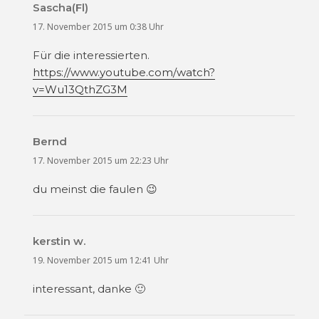
Sascha(Fl)
sagt:
17. November 2015 um 0:38 Uhr
Für die interessierten.
https://www.youtube.com/watch?
v=Wu13QthZG3M
Bernd
sagt:
17. November 2015 um 22:23 Uhr
du meinst die faulen 😉
kerstin w.
sagt:
19. November 2015 um 12:41 Uhr
interessant, danke 🙂