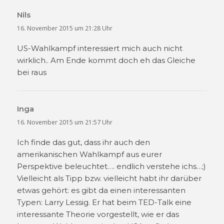
Nils
sagt:
16. November 2015 um 21:28 Uhr
US-Wahlkampf interessiert mich auch nicht
wirklich.. Am Ende kommt doch eh das Gleiche
bei raus
Inga
sagt:
16. November 2015 um 21:57 Uhr
Ich finde das gut, dass ihr auch den
amerikanischen Wahlkampf aus eurer
Perspektive beleuchtet…. endlich verstehe ichs…;)
Vielleicht als Tipp bzw. vielleicht habt ihr darüber
etwas gehört: es gibt da einen interessanten
Typen: Larry Lessig. Er hat beim TED-Talk eine
interessante Theorie vorgestellt, wie er das