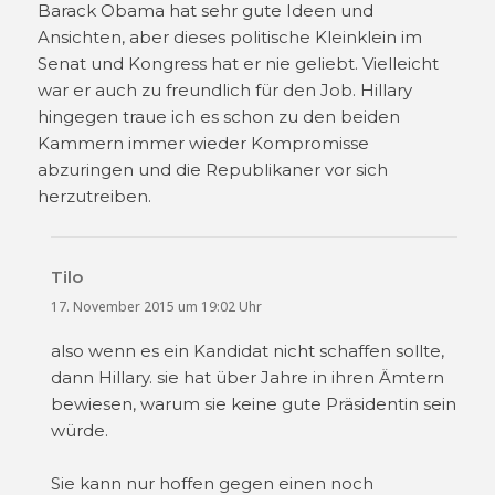
Barack Obama hat sehr gute Ideen und
Ansichten, aber dieses politische Kleinklein im
Senat und Kongress hat er nie geliebt. Vielleicht
war er auch zu freundlich für den Job. Hillary
hingegen traue ich es schon zu den beiden
Kammern immer wieder Kompromisse
abzuringen und die Republikaner vor sich
herzutreiben.
Tilo
sagt:
17. November 2015 um 19:02 Uhr
also wenn es ein Kandidat nicht schaffen sollte,
dann Hillary. sie hat über Jahre in ihren Ämtern
bewiesen, warum sie keine gute Präsidentin sein
würde.
Sie kann nur hoffen gegen einen noch