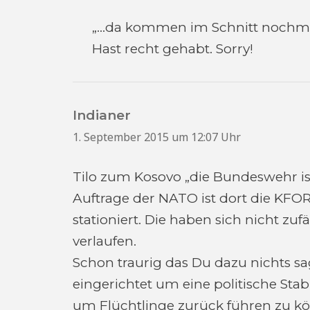
„…da kommen im Schnitt nochma
Hast recht gehabt. Sorry!
Indianer
sagt:
1. September 2015 um 12:07 Uhr
Tilo zum Kosovo „die Bundeswehr ist
Auftrage der NATO ist dort die KF
stationiert. Die haben sich nicht zu
verlaufen.
Schon traurig das Du dazu nichts s
eingerichtet um eine politische Stab
um Flüchtlinge zurück führen zu k