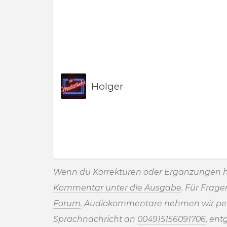
Holger
Wenn du Korrekturen oder Ergänzungen h
Kommentar unter die Ausgabe
. Für Frag
Forum
. Audiokommentare nehmen wir pe
Sprachnachricht an
004915156091706
, ent