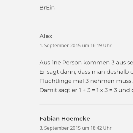
BrEin
Alex
sagt:
1. September 2015 um 16:19 Uhr
Aus 1ne Person kommen 3 aus seine
Er sagt dann, dass man deshalb 
Flüchtlinge mal 3 nehmen muss, al
Damit sagt er 1 + 3 = 1 x 3 = 3 und d
Fabian Hoemcke
sagt:
3. September 2015 um 18:42 Uhr