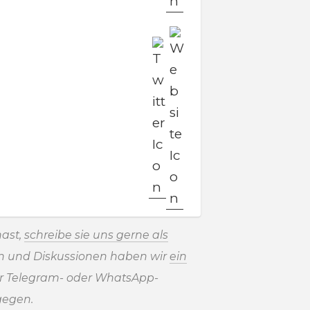
ast,
schreibe sie uns gerne als
en und Diskussionen haben wir
ein
r Telegram- oder WhatsApp-
gegen.