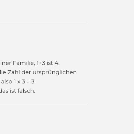
r Familie, 1+3 ist 4.
die Zahl der ursprünglichen
so 1 x 3 = 3.
as ist falsch.