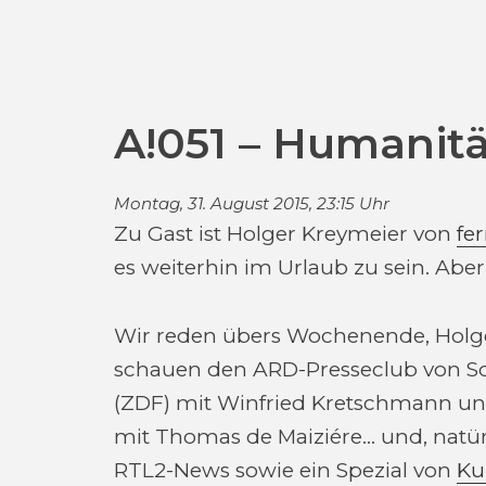
A!051 – Humanitä
Montag, 31. August 2015, 23:15 Uhr
Zu Gast ist Holger Kreymeier von
fer
es weiterhin im Urlaub zu sein. Aber 
Wir reden übers Wochenende, Holg
schauen den ARD-Presseclub von So
(ZDF) mit Winfried Kretschmann und
mit Thomas de Maiziére… und, natür
RTL2-News sowie ein Spezial von
Ku