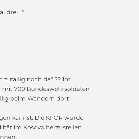
l drei…“
 zufällig noch da“ ?? Im
OR mit 700 Bundeswehrsoldaten
fällig beim Wandern dort
agen kannst. Die KFOR wurde
ilität im Kosovo herzustellen
önnen.