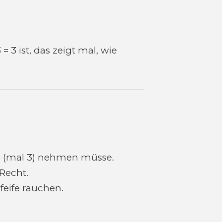
= 3 ist, das zeigt mal, wie
x3 (mal 3) nehmen müsse.
 Recht.
feife rauchen.