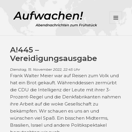
MENÜ
UND
WIDGETS
A!445 –
Vereidigungsausgabe
Dienstag, 15. November 2022, 22:45 Uhr
Frank Walter Meier war auf Reisen zum Volk und
hat ein Brot gekauft. Währenddessen zermürbt
die CDU die Intelligenz der Leute mit ihrer 3-
Prozent-Regel und die Denkfabrikanten nahmen
ihre Arbeit auf die woke Gesellschaft zu
bekämpfen. Wir schauen es uns an und
wünschen viel Spaß. Ein bisschen Midterms,
Brasilien, Israel und andere Politikspektakel