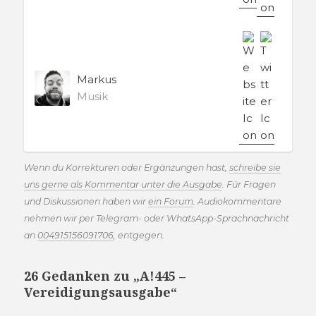
Markus
Musik
Wenn du Korrekturen oder Ergänzungen hast,
schreibe sie
uns gerne als Kommentar unter die Ausgabe
. Für Fragen
und Diskussionen haben wir
ein Forum
. Audiokommentare
nehmen wir per Telegram- oder WhatsApp-Sprachnachricht
an
004915156091706
, entgegen.
26 Gedanken zu „A!445 –
Vereidigungsausgabe“