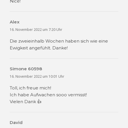
Nice!
Alex
sagt:
16. November 2022 um 7:20 Uhr
Die zweieinhalb Wochen haben sich wie eine
Ewigkeit angefühlt. Danke!
Simone 60598
sagt:
16. November 2022 um 10:01 Uhr
Toll, ich freue mich!
Ich habe Aufwachen sooo vermisst!
Vielen Dank 👍
David
sagt: