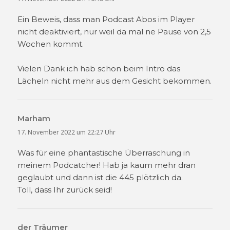
Ein Beweis, dass man Podcast Abos im Player
nicht deaktiviert, nur weil da mal ne Pause von 2,5
Wochen kommt.
Vielen Dank ich hab schon beim Intro das
Lächeln nicht mehr aus dem Gesicht bekommen.
Marham
sagt:
17. November 2022 um 22:27 Uhr
Was für eine phantastische Überraschung in
meinem Podcatcher! Hab ja kaum mehr dran
geglaubt und dann ist die 445 plötzlich da.
Toll, dass Ihr zurück seid!
der Träumer
sagt: