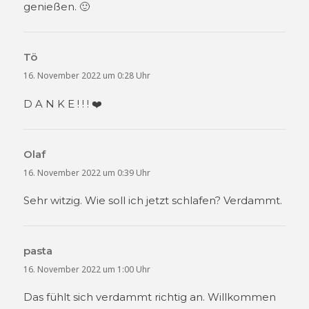
genießen. 🙂
Tö
sagt:
16. November 2022 um 0:28 Uhr
D A N K E ! ! ! ❤️
Olaf
sagt:
16. November 2022 um 0:39 Uhr
Sehr witzig. Wie soll ich jetzt schlafen? Verdammt.
pasta
sagt:
16. November 2022 um 1:00 Uhr
Das fühlt sich verdammt richtig an. Willkommen