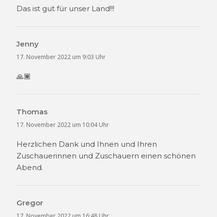
Das ist gut für unser Land!!!
Jenny
sagt:
17. November 2022 um 9:03 Uhr
🙏🏾
Thomas
sagt:
17. November 2022 um 10:04 Uhr
Herzlichen Dank und Ihnen und Ihren
Zuschauerinnen und Zuschauern einen schönen
Abend.
Gregor
sagt:
17. November 2022 um 16:48 Uhr