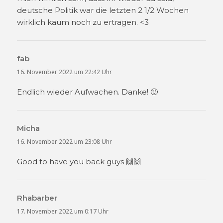
deutsche Politik war die letzten 2 1/2 Wochen
wirklich kaum noch zu ertragen. <3
fab
sagt:
16. November 2022 um 22:42 Uhr
Endlich wieder Aufwachen. Danke! 🙂
Micha
sagt:
16. November 2022 um 23:08 Uhr
Good to have you back guys 🙌🙌
Rhabarber
sagt:
17. November 2022 um 0:17 Uhr