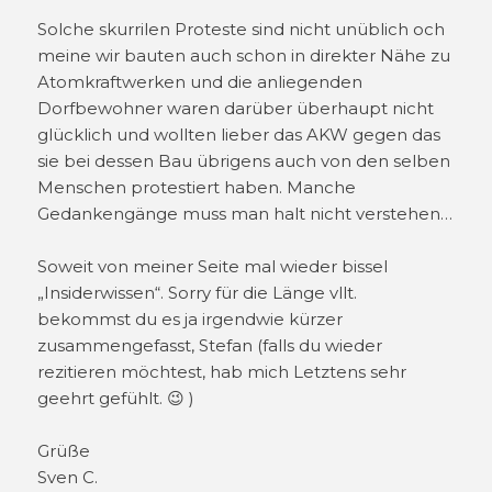
Solche skurrilen Proteste sind nicht unüblich och
meine wir bauten auch schon in direkter Nähe zu
Atomkraftwerken und die anliegenden
Dorfbewohner waren darüber überhaupt nicht
glücklich und wollten lieber das AKW gegen das
sie bei dessen Bau übrigens auch von den selben
Menschen protestiert haben. Manche
Gedankengänge muss man halt nicht verstehen…
Soweit von meiner Seite mal wieder bissel
„Insiderwissen“. Sorry für die Länge vllt.
bekommst du es ja irgendwie kürzer
zusammengefasst, Stefan (falls du wieder
rezitieren möchtest, hab mich Letztens sehr
geehrt gefühlt. 😉 )
Grüße
Sven C.