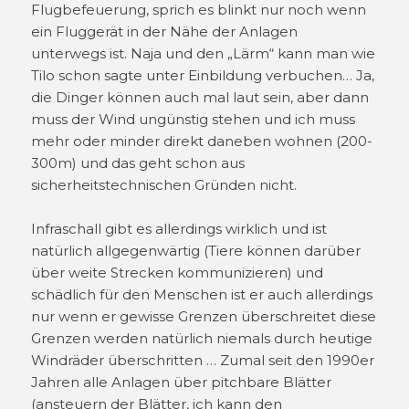
Flugbefeuerung, sprich es blinkt nur noch wenn
ein Fluggerät in der Nähe der Anlagen
unterwegs ist. Naja und den „Lärm“ kann man wie
Tilo schon sagte unter Einbildung verbuchen… Ja,
die Dinger können auch mal laut sein, aber dann
muss der Wind ungünstig stehen und ich muss
mehr oder minder direkt daneben wohnen (200-
300m) und das geht schon aus
sicherheitstechnischen Gründen nicht.
Infraschall gibt es allerdings wirklich und ist
natürlich allgegenwärtig (Tiere können darüber
über weite Strecken kommunizieren) und
schädlich für den Menschen ist er auch allerdings
nur wenn er gewisse Grenzen überschreitet diese
Grenzen werden natürlich niemals durch heutige
Windräder überschritten … Zumal seit den 1990er
Jahren alle Anlagen über pitchbare Blätter
(ansteuern der Blätter, ich kann den