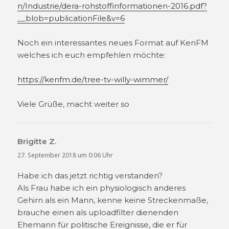
n/Industrie/dera-rohstoffinformationen-2016.pdf?
__blob=publicationFile&v=6
Noch ein interessantes neues Format auf KenFM
welches ich euch empfehlen möchte:
https://kenfm.de/tree-tv-willy-wimmer/
Viele Grüße, macht weiter so
Brigitte Z.
sagt:
27. September 2018 um 0:06 Uhr
Habe ich das jetzt richtig verstanden?
Als Frau habe ich ein physiologisch anderes
Gehirn als ein Mann, kenne keine Streckenmaße,
brauche einen als uploadfilter dienenden
Ehemann für politische Ereignisse, die er für