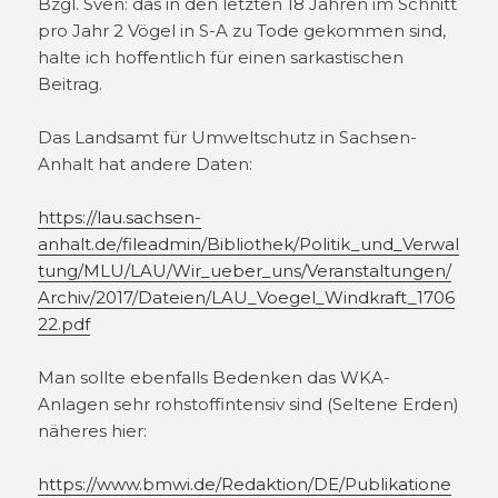
Bzgl. Sven: das in den letzten 18 Jahren im Schnitt
pro Jahr 2 Vögel in S-A zu Tode gekommen sind,
halte ich hoffentlich für einen sarkastischen
Beitrag.
Das Landsamt für Umweltschutz in Sachsen-
Anhalt hat andere Daten:
https://lau.sachsen-
anhalt.de/fileadmin/Bibliothek/Politik_und_Verwal
tung/MLU/LAU/Wir_ueber_uns/Veranstaltungen/
Archiv/2017/Dateien/LAU_Voegel_Windkraft_1706
22.pdf
Man sollte ebenfalls Bedenken das WKA-
Anlagen sehr rohstoffintensiv sind (Seltene Erden)
näheres hier:
https://www.bmwi.de/Redaktion/DE/Publikatione