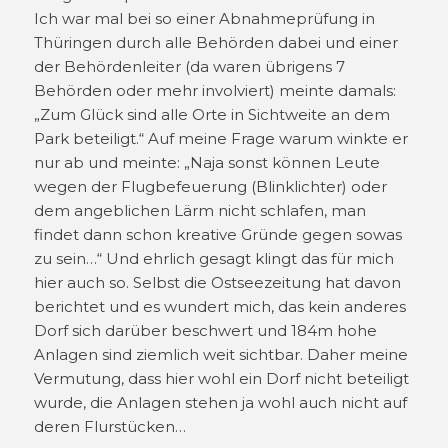
Ich war mal bei so einer Abnahmeprüfung in
Thüringen durch alle Behörden dabei und einer
der Behördenleiter (da waren übrigens 7
Behörden oder mehr involviert) meinte damals:
„Zum Glück sind alle Orte in Sichtweite an dem
Park beteiligt.“ Auf meine Frage warum winkte er
nur ab und meinte: „Naja sonst können Leute
wegen der Flugbefeuerung (Blinklichter) oder
dem angeblichen Lärm nicht schlafen, man
findet dann schon kreative Gründe gegen sowas
zu sein…“ Und ehrlich gesagt klingt das für mich
hier auch so. Selbst die Ostseezeitung hat davon
berichtet und es wundert mich, das kein anderes
Dorf sich darüber beschwert und 184m hohe
Anlagen sind ziemlich weit sichtbar. Daher meine
Vermutung, dass hier wohl ein Dorf nicht beteiligt
wurde, die Anlagen stehen ja wohl auch nicht auf
deren Flurstücken…