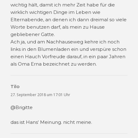
wichtig hält, damit ich mehr Zeit habe für die
wirklich wichtigen Dinge im Leben wie
Elternabende, an denen ich dann dreimal so viele
Worte benutzen darf, als mein zu Hause
gebliebener Gatte.
Ach ja, und am Nachhauseweg kehre ich noch
links in den Blumenladen ein und verspüre schon
einen Hauch Vorfreude darauf, in ein paar Jahren
als Oma Erna bezeichnet zu werden.
Tilo
sagt:
27. September 2018 um 17:01 Uhr
@Brigitte
das ist Hans‘ Meinung. nicht meine.