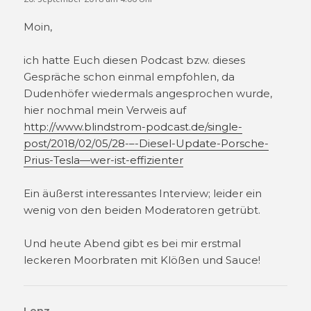
Moin,
ich hatte Euch diesen Podcast bzw. dieses
Gespräche schon einmal empfohlen, da
Dudenhöfer wiedermals angesprochen wurde,
hier nochmal mein Verweis auf
http://www.blindstrom-podcast.de/single-
post/2018/02/05/28-–-Diesel-Update-Porsche-
Prius-Tesla—wer-ist-effizienter
Ein äußerst interessantes Interview; leider ein
wenig von den beiden Moderatoren getrübt.
Und heute Abend gibt es bei mir erstmal
leckeren Moorbraten mit Klößen und Sauce!
Lenz
sagt: