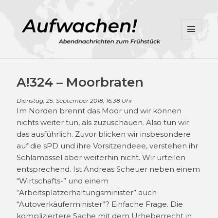
MENÜ
UND
WIDGETS
A!324 – Moorbraten
Dienstag, 25. September 2018, 16:38 Uhr
Im Norden brennt das Moor und wir können
nichts weiter tun, als zuzuschauen. Also tun wir
das ausführlich. Zuvor blicken wir insbesondere
auf die sPD und ihre Vorsitzendeee, verstehen ihr
Schlamassel aber weiterhin nicht. Wir urteilen
entsprechend. Ist Andreas Scheuer neben einem
“Wirtschafts-” und einem
“Arbeitsplatzerhaltungsminister” auch
“Autoverkäuferminister”? Einfache Frage. Die
kompliziertere Sache mit dem Urheberrecht in