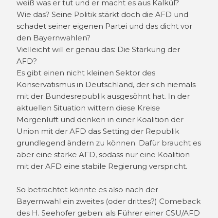
weiß was er tut und er macht es aus Kalkül?
Wie das? Seine Politik stärkt doch die AFD und
schadet seiner eigenen Partei und das dicht vor
den Bayernwahlen?
Vielleicht will er genau das: Die Stärkung der
AFD?
Es gibt einen nicht kleinen Sektor des
Konservatismus in Deutschland, der sich niemals
mit der Bundesrepublik ausgesöhnt hat. In der
aktuellen Situation wittern diese Kreise
Morgenluft und denken in einer Koalition der
Union mit der AFD das Setting der Republik
grundlegend ändern zu können. Dafür braucht es
aber eine starke AFD, sodass nur eine Koalition
mit der AFD eine stabile Regierung verspricht.
So betrachtet könnte es also nach der
Bayernwahl ein zweites (oder drittes?) Comeback
des H. Seehofer geben: als Führer einer CSU/AFD