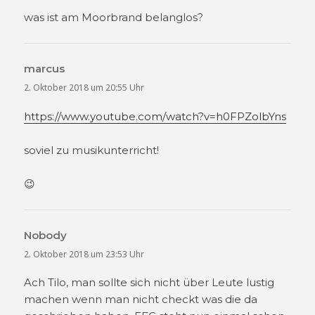
was ist am Moorbrand belanglos?
marcus
sagt:
2. Oktober 2018 um 20:55 Uhr
https://www.youtube.com/watch?v=h0FPZolbYns
soviel zu musikunterricht!
😉
Nobody
sagt:
2. Oktober 2018 um 23:53 Uhr
Ach Tilo, man sollte sich nicht über Leute lustig
machen wenn man nicht checkt was die da