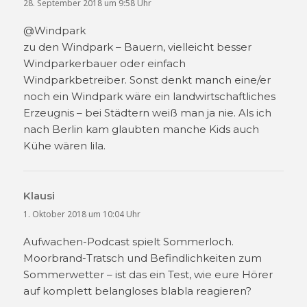
28. September 2018 um 9:58 Uhr
@Windpark
zu den Windpark – Bauern, vielleicht besser
Windparkerbauer oder einfach
Windparkbetreiber. Sonst denkt manch eine/er
noch ein Windpark wäre ein landwirtschaftliches
Erzeugnis – bei Städtern weiß man ja nie. Als ich
nach Berlin kam glaubten manche Kids auch
Kühe wären lila.
Klausi
sagt:
1. Oktober 2018 um 10:04 Uhr
Aufwachen-Podcast spielt Sommerloch.
Moorbrand-Tratsch und Befindlichkeiten zum
Sommerwetter – ist das ein Test, wie eure Hörer
auf komplett belangloses blabla reagieren?