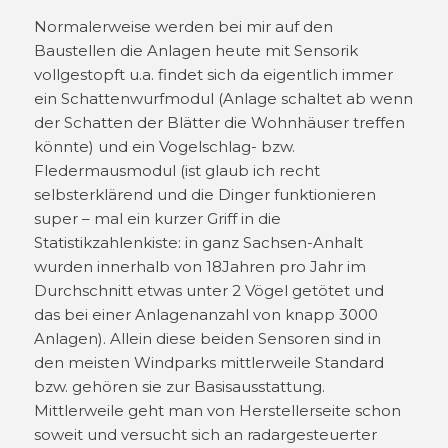
Normalerweise werden bei mir auf den
Baustellen die Anlagen heute mit Sensorik
vollgestopft u.a. findet sich da eigentlich immer
ein Schattenwurfmodul (Anlage schaltet ab wenn
der Schatten der Blätter die Wohnhäuser treffen
könnte) und ein Vogelschlag- bzw.
Fledermausmodul (ist glaub ich recht
selbsterklärend und die Dinger funktionieren
super – mal ein kurzer Griff in die
Statistikzahlenkiste: in ganz Sachsen-Anhalt
wurden innerhalb von 18Jahren pro Jahr im
Durchschnitt etwas unter 2 Vögel getötet und
das bei einer Anlagenanzahl von knapp 3000
Anlagen). Allein diese beiden Sensoren sind in
den meisten Windparks mittlerweile Standard
bzw. gehören sie zur Basisausstattung.
Mittlerweile geht man von Herstellerseite schon
soweit und versucht sich an radargesteuerter