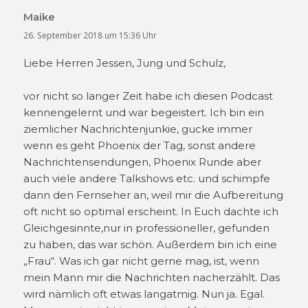
Maike
sagt:
26. September 2018 um 15:36 Uhr
Liebe Herren Jessen, Jung und Schulz,
vor nicht so langer Zeit habe ich diesen Podcast
kennengelernt und war begeistert. Ich bin ein
ziemlicher Nachrichtenjunkie, gucke immer
wenn es geht Phoenix der Tag, sonst andere
Nachrichtensendungen, Phoenix Runde aber
auch viele andere Talkshows etc. und schimpfe
dann den Fernseher an, weil mir die Aufbereitung
oft nicht so optimal erscheint. In Euch dachte ich
Gleichgesinnte,nur in professioneller, gefunden
zu haben, das war schön. Außerdem bin ich eine
„Frau“. Was ich gar nicht gerne mag, ist, wenn
mein Mann mir die Nachrichten nacherzählt. Das
wird nämlich oft etwas langatmig. Nun ja. Egal.