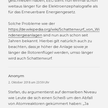
geschrieben haben, EEG steht nun einmal schon
weitaus länger für die Elektroenzephalografie als
für das Erneuerbare Energiengesetz.
Solche Probleme wie der
https://de.wikipedia.org/wiki/Schattenwurf_von_Wi
ndenergieanlagen
sind nun auch schon seit
Jahren bekannt. Hierbei gilt natürlich auch zu
beachten, dass je höher die Anlage sowie je
länger die Rotorenflügel werden, umso länger
wird auch Schattenwurf.
Anonym
sagt:
2. Oktober 2018 um 23:59 Uhr
Stefan, du argumentierst auf demselben Niveau
wie Leute die sich einen Scheiß um den Abfall
von Atomreaktoren gekümmert haben: „Ja