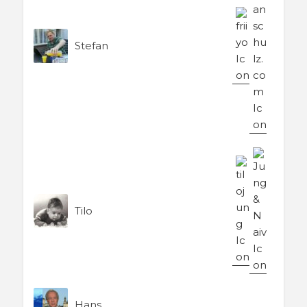
Stefan
Tilo
Hans