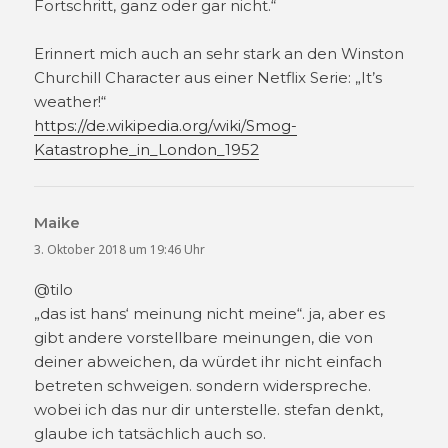
Fortschritt, ganz oder gar nicht.“
Erinnert mich auch an sehr stark an den Winston
Churchill Character aus einer Netflix Serie: „It’s
weather!“
https://de.wikipedia.org/wiki/Smog-
Katastrophe_in_London_1952
Maike
sagt:
3. Oktober 2018 um 19:46 Uhr
@tilo
„das ist hans‘ meinung nicht meine“. ja, aber es
gibt andere vorstellbare meinungen, die von
deiner abweichen, da würdet ihr nicht einfach
betreten schweigen. sondern widerspreche.
wobei ich das nur dir unterstelle. stefan denkt,
glaube ich tatsächlich auch so.