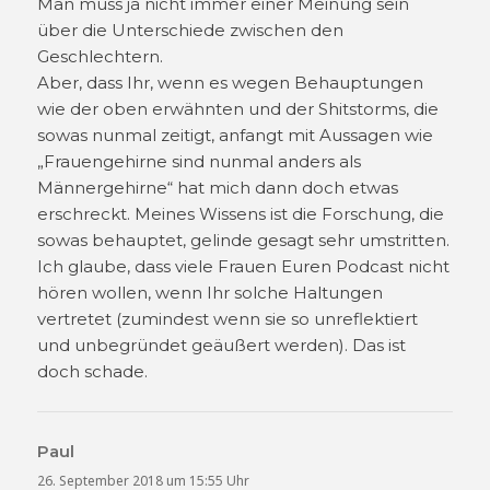
Man muss ja nicht immer einer Meinung sein
über die Unterschiede zwischen den
Geschlechtern.
Aber, dass Ihr, wenn es wegen Behauptungen
wie der oben erwähnten und der Shitstorms, die
sowas nunmal zeitigt, anfangt mit Aussagen wie
„Frauengehirne sind nunmal anders als
Männergehirne“ hat mich dann doch etwas
erschreckt. Meines Wissens ist die Forschung, die
sowas behauptet, gelinde gesagt sehr umstritten.
Ich glaube, dass viele Frauen Euren Podcast nicht
hören wollen, wenn Ihr solche Haltungen
vertretet (zumindest wenn sie so unreflektiert
und unbegründet geäußert werden). Das ist
doch schade.
Paul
sagt:
26. September 2018 um 15:55 Uhr