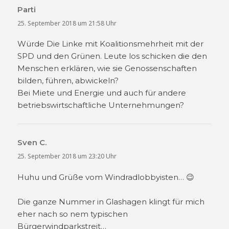
Parti
sagt:
25. September 2018 um 21:58 Uhr
Würde Die Linke mit Koalitionsmehrheit mit der
SPD und den Grünen. Leute los schicken die den
Menschen erklären, wie sie Genossenschaften
bilden, führen, abwickeln?
Bei Miete und Energie und auch für andere
betriebswirtschaftliche Unternehmungen?
Sven C.
sagt:
25. September 2018 um 23:20 Uhr
Huhu und Grüße vom Windradlobbyisten… 😉
Die ganze Nummer in Glashagen klingt für mich
eher nach so nem typischen
Bürgerwindparkstreit…