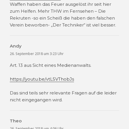
Waffen haben das Feuer ausgelöst ihr seit hier
zum Helfen. Mehr THW im Fernsehen – Die
Rekruten -so ein Scheiß die haben den falschen
Verein beworben- „Der Techniker“ ist viel besser.
Andy
sagt:
26. September 2018 um 3:23 Uhr
Art. 13 aus Sicht eines Medienanwalts.
https://youtu.be/vtL5VThobJs
Das sind teils sehr relevante Fragen auf die leider
nicht eingegangen wird.
Theo
sagt:
26. September 2018 um 4:06 Uhr