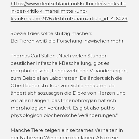
https://www.deutschlandfunkkultur.de/windkraft-
in-der-kritik-klimaheilmittel-und-
krankmacher.976.de.html?dram:article_id=416029
Speziell dies sollte stutzig machen:
Bei Tieren weiß die Forschung inzwischen mehr.
Thomas Carl Stiller: „Nach vielen Stunden
deutlicher Infraschall-Beschallung, gibt es
morphologische, feingewebliche Veränderungen,
zum Beispiel an Laborratten. Da ändert sich die
Oberflächenstruktur von Schleimhäuten, da
ändert sich sozusagen die Dicke von Herzen und
vor allen Dingen, das Innenohrorgan hat sich
morphologisch verändert. Es gibt also patho-
physiologisch biochemische Veränderungen.“
Manche Tiere zeigen ein seltsames Verhalten in
der Nähe von Windenergieanlagen. Als ob sie