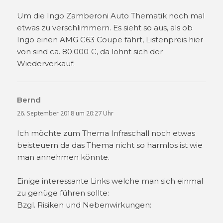
Um die Ingo Zamberoni Auto Thematik noch mal
etwas zu verschlimmern. Es sieht so aus, als ob
Ingo einen AMG C63 Coupe fährt, Listenpreis hier
von sind ca. 80.000 €, da lohnt sich der
Wiederverkauf.
Bernd
sagt:
26. September 2018 um 20:27 Uhr
Ich möchte zum Thema Infraschall noch etwas
beisteuern da das Thema nicht so harmlos ist wie
man annehmen könnte.
Einige interessante Links welche man sich einmal
zu genüge führen sollte:
Bzgl. Risiken und Nebenwirkungen: