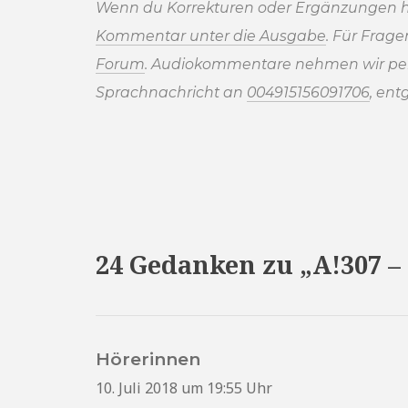
Wenn du Korrekturen oder Ergänzungen h
Kommentar unter die Ausgabe
. Für Frag
Forum
. Audiokommentare nehmen wir pe
Sprachnachricht an
004915156091706
, ent
24 Gedanken zu „A!307 –
Hörerinnen
sagt:
10. Juli 2018 um 19:55 Uhr