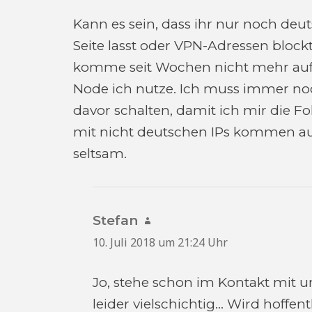
Kann es sein, dass ihr nur noch deu
Seite lasst oder VPN-Adressen block
komme seit Wochen nicht mehr auf 
Node ich nutze. Ich muss immer no
davor schalten, damit ich mir die F
mit nicht deutschen IPs kommen auch
seltsam.
Stefan
sagt:
10. Juli 2018 um 21:24 Uhr
Jo, stehe schon im Kontakt mit u
leider vielschichtig… Wird hoffent