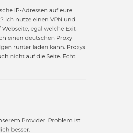
tsche IP-Adressen auf eure
t? Ich nutze einen VPN und
Webseite, egal welche Exit-
ch einen deutschen Proxy
olgen runter laden kann. Proxys
 nicht auf die Seite. Echt
nserem Provider. Problem ist
lich besser.