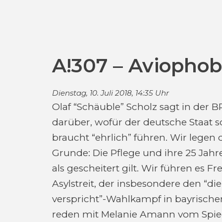
A!307 – Aviophob
Dienstag, 10. Juli 2018, 14:35 Uhr
Olaf “Schäuble” Scholz sagt in der B
darüber, wofür der deutsche Staat s
braucht “ehrlich” führen. Wir leg
Grunde: Die Pflege und ihre 25 Jahre
als gescheitert gilt. Wir führen es Fr
Asylstreit, der insbesondere den “die
verspricht”-Wahlkampf in bayrische
reden mit Melanie Amann vom Spieg