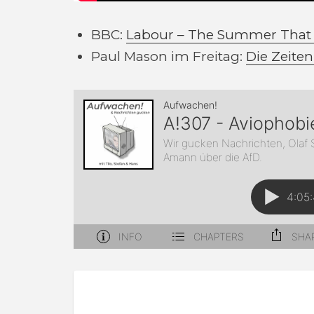
BBC:
Labour – The Summer That
Paul Mason im Freitag:
Die Zeite