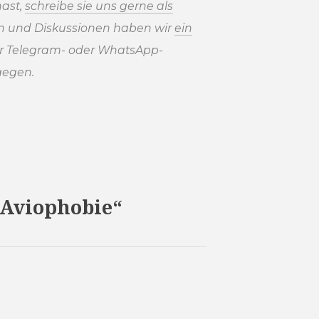
ast,
schreibe sie uns gerne als
en und Diskussionen haben wir
ein
r Telegram- oder WhatsApp-
gegen.
 Aviophobie“