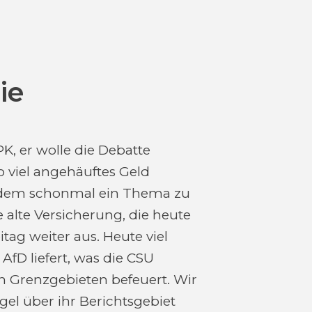
ie
PK, er wolle die Debatte
o viel angehäuftes Geld
en dem schonmal ein Thema zu
 alte Versicherung, die heute
eitag weiter aus. Heute viel
 AfD liefert, was die CSU
n Grenzgebieten befeuert. Wir
el über ihr Berichtsgebiet