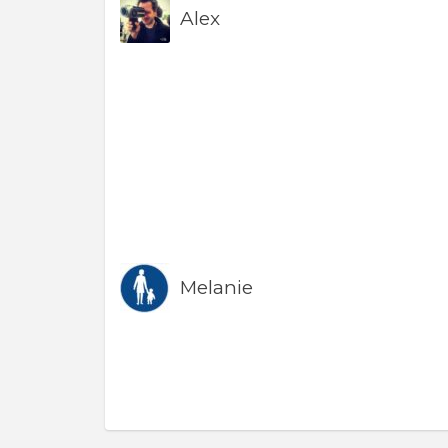
Alex
Melanie