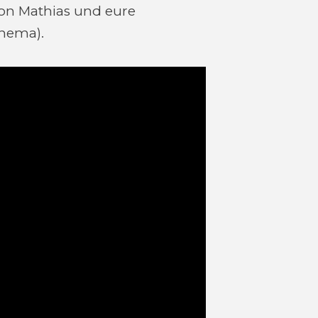
on Mathias und eure
hema).