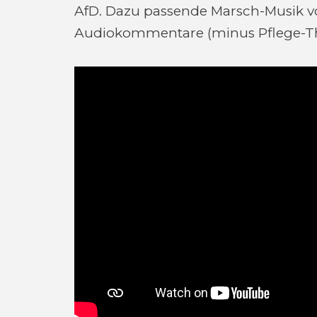
AfD. Dazu passende Marsch-Musik v
Audiokommentare (minus Pflege-T