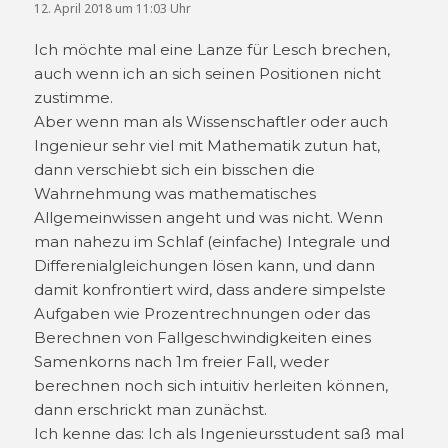
12. April 2018 um 11:03 Uhr
Ich möchte mal eine Lanze für Lesch brechen,
auch wenn ich an sich seinen Positionen nicht
zustimme.
Aber wenn man als Wissenschaftler oder auch
Ingenieur sehr viel mit Mathematik zutun hat,
dann verschiebt sich ein bisschen die
Wahrnehmung was mathematisches
Allgemeinwissen angeht und was nicht. Wenn
man nahezu im Schlaf (einfache) Integrale und
Differenialgleichungen lösen kann, und dann
damit konfrontiert wird, dass andere simpelste
Aufgaben wie Prozentrechnungen oder das
Berechnen von Fallgeschwindigkeiten eines
Samenkorns nach 1m freier Fall, weder
berechnen noch sich intuitiv herleiten können,
dann erschrickt man zunächst.
Ich kenne das: Ich als Ingenieursstudent saß mal