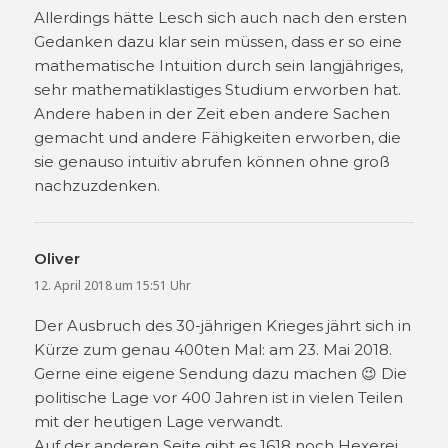
Allerdings hätte Lesch sich auch nach den ersten
Gedanken dazu klar sein müssen, dass er so eine
mathematische Intuition durch sein langjähriges,
sehr mathematiklastiges Studium erworben hat.
Andere haben in der Zeit eben andere Sachen
gemacht und andere Fähigkeiten erworben, die
sie genauso intuitiv abrufen können ohne groß
nachzuzdenken.
Oliver
sagt:
12. April 2018 um 15:51 Uhr
Der Ausbruch des 30-jährigen Krieges jährt sich in
Kürze zum genau 400ten Mal: am 23. Mai 2018.
Gerne eine eigene Sendung dazu machen 😉 Die
politische Lage vor 400 Jahren ist in vielen Teilen
mit der heutigen Lage verwandt.
Auf der anderen Seite gibt es 1618 noch Hexerei,