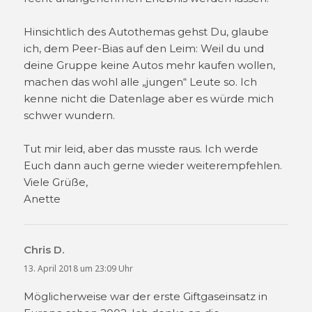
Hinsichtlich des Autothemas gehst Du, glaube
ich, dem Peer-Bias auf den Leim: Weil du und
deine Gruppe keine Autos mehr kaufen wollen,
machen das wohl alle „jungen“ Leute so. Ich
kenne nicht die Datenlage aber es würde mich
schwer wundern.
Tut mir leid, aber das musste raus. Ich werde
Euch dann auch gerne wieder weiterempfehlen.
Viele Grüße,
Anette
Chris D.
sagt:
13. April 2018 um 23:09 Uhr
Möglicherweise war der erste Giftgaseinsatz in