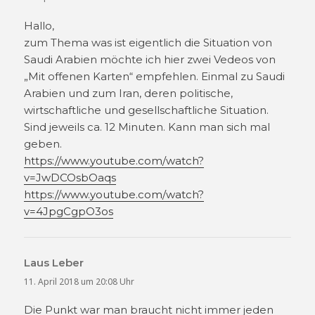
Hallo,
zum Thema was ist eigentlich die Situation von
Saudi Arabien möchte ich hier zwei Vedeos von
„Mit offenen Karten“ empfehlen. Einmal zu Saudi
Arabien und zum Iran, deren politische,
wirtschaftliche und gesellschaftliche Situation.
Sind jeweils ca. 12 Minuten. Kann man sich mal
geben.
https://www.youtube.com/watch?
v=JwDCOsbOaqs
https://www.youtube.com/watch?
v=4JpgCgpO3os
Laus Leber
sagt:
11. April 2018 um 20:08 Uhr
Die Punkt war man braucht nicht immer jeden