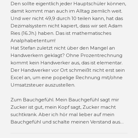
Den sollte eigentlich jeder Hauptschüler können,
damit kommt man auch im Alltag ziemlich weit.​
Und wer nicht 49,9 durch 10 teilen kann, hat das
Dezimalsystem nicht kapiert, dass wir seit Adam
Ries (16.Jh.) haben. Das ist mathematisches
Analphabetentum!
Hat Stefan zuletzt nicht über den Mangel an
Handwerkern geklagt? Ohne Prozentrechnung
kommt kein Handwerker aus, das ist elementar.
Der Handwerker vor Ort schmeißt nicht erst sein
Excel an, um eine popelige Rechnung mit/ohne
Umsatzsteuer auszustellen.
Zum Bauchgefühl. Mein Bauchgefühl sagt mir
Zucker ist gut, mein Kopf sagt, Zucker macht
suchtkrank. Aber ich hör mal lieber auf mein
Bauchgefühl und schalte meinen Verstand aus…