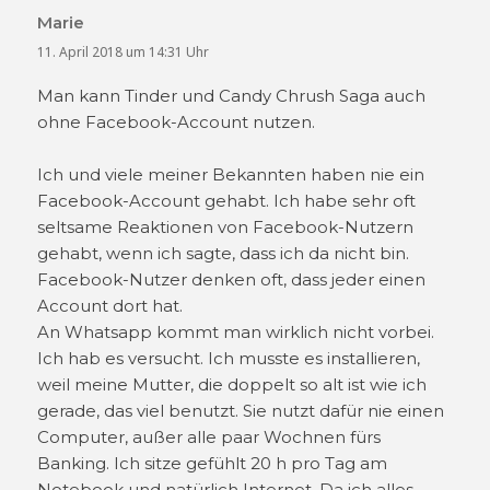
Marie
sagt:
11. April 2018 um 14:31 Uhr
Man kann Tinder und Candy Chrush Saga auch
ohne Facebook-Account nutzen.
Ich und viele meiner Bekannten haben nie ein
Facebook-Account gehabt. Ich habe sehr oft
seltsame Reaktionen von Facebook-Nutzern
gehabt, wenn ich sagte, dass ich da nicht bin.
Facebook-Nutzer denken oft, dass jeder einen
Account dort hat.
An Whatsapp kommt man wirklich nicht vorbei.
Ich hab es versucht. Ich musste es installieren,
weil meine Mutter, die doppelt so alt ist wie ich
gerade, das viel benutzt. Sie nutzt dafür nie einen
Computer, außer alle paar Wochnen fürs
Banking. Ich sitze gefühlt 20 h pro Tag am
Notebook und natürlich Internet. Da ich alles