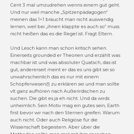
Cent 3 mal umzudrehen wenns einem gut geht.
Und nur weil manche „Spitzenpädagogen“
meinen das 1×1 braucht man nicht auswendig
lernen, weil bei „ihnen klappte es auch so“ muss
nicht heißen das es die Regel ist. Fragt Eltern.
Und Lesch kann man schon kritisch sehen.
Einerseits grounded er Theorien und erzählt was
machbar ist und was absoluter Quatsch, das ist
gut, andererseit meint er das es uns gibt sei so
unwahrscheinlich das es nur mit einem
Schöpferwesen(!) zu erklären sei und man sollte
vlt ganz aufhören nach Außerirdischen zu
suchen. Die gibt es ja eh nicht. Und da wirds
unheimlich. Sein Motiv mag ein gutes sein, Earth
first bevor wir nach den Sternen greifen. Warum
auch nicht. Oder auch Religiöse für die
Wissenschaft begeistern. Aber über die