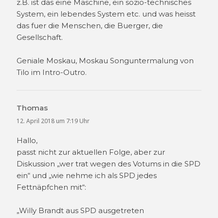
z.B. ist das eine Maschine, ein sozio-technisches
System, ein lebendes System etc. und was heisst
das fuer die Menschen, die Buerger, die
Gesellschaft.
Geniale Moskau, Moskau Songuntermalung von
Tilo im Intro-Outro.
Thomas
sagt:
12. April 2018 um 7:19 Uhr
Hallo,
passt nicht zur aktuellen Folge, aber zur
Diskussion „wer trat wegen des Votums in die SPD
ein“ und „wie nehme ich als SPD jedes
Fettnäpfchen mit“:
„Willy Brandt aus SPD ausgetreten