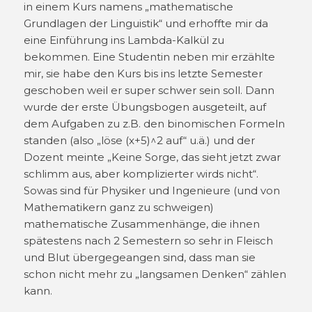
in einem Kurs namens „mathematische
Grundlagen der Linguistik“ und erhoffte mir da
eine Einführung ins Lambda-Kalkül zu
bekommen. Eine Studentin neben mir erzählte
mir, sie habe den Kurs bis ins letzte Semester
geschoben weil er super schwer sein soll. Dann
wurde der erste Übungsbogen ausgeteilt, auf
dem Aufgaben zu z.B. den binomischen Formeln
standen (also „löse (x+5)^2 auf“ u.ä.) und der
Dozent meinte „Keine Sorge, das sieht jetzt zwar
schlimm aus, aber komplizierter wirds nicht“.
Sowas sind für Physiker und Ingenieure (und von
Mathematikern ganz zu schweigen)
mathematische Zusammenhänge, die ihnen
spätestens nach 2 Semestern so sehr in Fleisch
und Blut übergegeangen sind, dass man sie
schon nicht mehr zu „langsamen Denken“ zählen
kann.