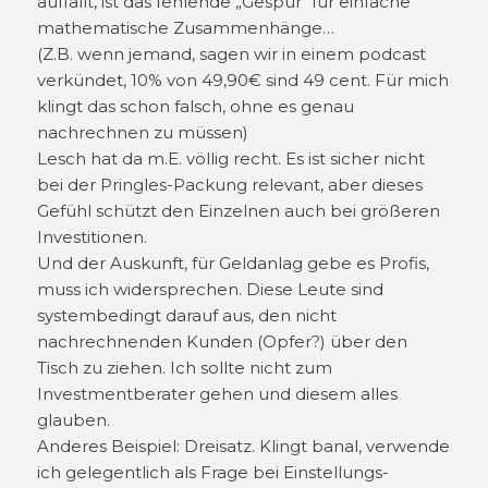
auffällt, ist das fehlende „Gespür“ für einfache
mathematische Zusammenhänge…
(Z.B. wenn jemand, sagen wir in einem podcast
verkündet, 10% von 49,90€ sind 49 cent. Für mich
klingt das schon falsch, ohne es genau
nachrechnen zu müssen)
Lesch hat da m.E. völlig recht. Es ist sicher nicht
bei der Pringles-Packung relevant, aber dieses
Gefühl schützt den Einzelnen auch bei größeren
Investitionen.
Und der Auskunft, für Geldanlag gebe es Profis,
muss ich widersprechen. Diese Leute sind
systembedingt darauf aus, den nicht
nachrechnenden Kunden (Opfer?) über den
Tisch zu ziehen. Ich sollte nicht zum
Investmentberater gehen und diesem alles
glauben.
Anderes Beispiel: Dreisatz. Klingt banal, verwende
ich gelegentlich als Frage bei Einstellungs-