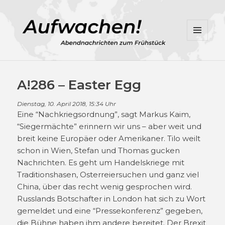
MENÜ
UND
WIDGETS
A!286 – Easter Egg
Dienstag, 10. April 2018, 15:34 Uhr
Eine “Nachkriegsordnung”, sagt Markus Kaim,
“Siegermächte” erinnern wir uns – aber weit und
breit keine Europäer oder Amerikaner. Tilo weilt
schon in Wien, Stefan und Thomas gucken
Nachrichten. Es geht um Handelskriege mit
Traditionshasen, Osterreiersuchen und ganz viel
China, über das recht wenig gesprochen wird.
Russlands Botschafter in London hat sich zu Wort
gemeldet und eine “Pressekonferenz” gegeben,
die Bühne haben ihm andere bereitet. Der Brexit