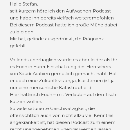
Hallo Stefan,
seit kurzem höre ich den Aufwachen-Podcast
und habe ihn bereits vielfach weiterempfohlen.
Bei diesem Podcast hatte ich große Mühe dabei
zu bleiben.
Mir hat, gelinde ausgedrückt, die Prägnanz
gefehlt.
Vollends unerträglich wurde es aber leider als Ihr
es Euch in Eurer Einschätzung des Herrschers
von Saudi-Arabien gemütlich gemacht habt. Hat
er doch eine Zukunftsvision, ja, klar Jemen (ist ja
nur eine menschliche Katastrophe…)
Hier hätte ich Euch – mit Verlaub – auf den Tisch
kotzen wollen.
So viele saturierte Geschwätzigkeit, die
offensichtlich auch von nicht allzu viel Kenntnis
angekränkelt ist, hat diesen Podcast zum einem
recht unangenehmen Erlebnis werden lassen.