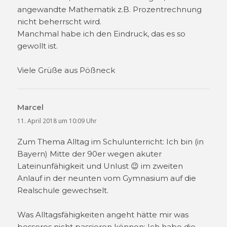
angewandte Mathematik z.B. Prozentrechnung
nicht beherrscht wird.
Manchmal habe ich den Eindruck, das es so
gewollt ist.
Viele Grüße aus Pößneck
Marcel
sagt:
11. April 2018 um 10:09 Uhr
Zum Thema Alltag im Schulunterricht: Ich bin (in
Bayern) Mitte der 90er wegen akuter
Lateinunfähigkeit und Unlust 😉 im zweiten
Anlauf in der neunten vom Gymnasium auf die
Realschule gewechselt.
Was Alltagsfähigkeiten angeht hätte mir was
besseres nicht passieren können: Ich habe die