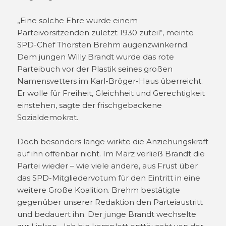
„Eine solche Ehre wurde einem
Parteivorsitzenden zuletzt 1930 zuteil“, meinte
SPD-Chef Thorsten Brehm augenzwinkernd.
Dem jungen Willy Brandt wurde das rote
Parteibuch vor der Plastik seines großen
Namensvetters im Karl-Bröger-Haus überreicht.
Er wolle für Freiheit, Gleichheit und Gerechtigkeit
einstehen, sagte der frischgebackene
Sozialdemokrat.
Doch besonders lange wirkte die Anziehungskraft
auf ihn offenbar nicht. Im März verließ Brandt die
Partei wieder – wie viele andere, aus Frust über
das SPD-Mitgliedervotum für den Eintritt in eine
weitere Große Koalition. Brehm bestätigte
gegenüber unserer Redaktion den Parteiaustritt
und bedauert ihn. Der junge Brandt wechselte