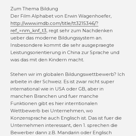
Zum Thema Bildung
Der Film Alphabet von Erwin Wagenhoefer,
http://www.imdb.com/title/tt3215346/?
ref_=nm_knf_t3
, regt sehr zum Nachdenken
ueber das moderne Bildungssystem an.
Insbesondere kommt die sehr ausgepraegte
Leistungsorientierung in China zur Sprache und
was das mit den Kindern macht.
Stehen wir im globalen Bildungswettbewerb? Ich
arbeite in der Schweiz. Es ist zwar nicht super
international wie in USA oder GB, aber in
manchen Branchen und fuer manche
Funktionen gibt es hier interntionalen
Wettbewerb bei Unternehmen, wo
Konzensprache auch Englisch ist. Das ist fuer die
Unternehmen interessant, den 1. sprechen die
Bewerber dann z.B. Mandarin oder Englisch