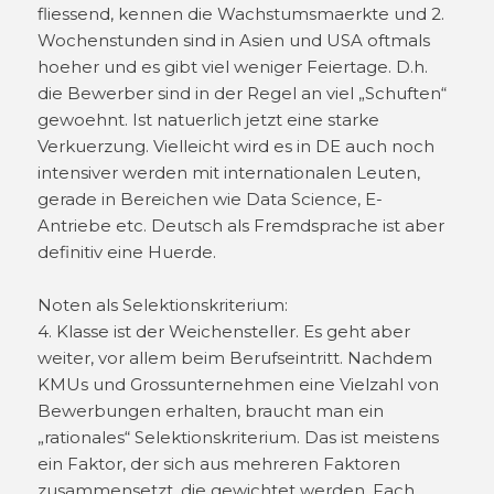
fliessend, kennen die Wachstumsmaerkte und 2.
Wochenstunden sind in Asien und USA oftmals
hoeher und es gibt viel weniger Feiertage. D.h.
die Bewerber sind in der Regel an viel „Schuften“
gewoehnt. Ist natuerlich jetzt eine starke
Verkuerzung. Vielleicht wird es in DE auch noch
intensiver werden mit internationalen Leuten,
gerade in Bereichen wie Data Science, E-
Antriebe etc. Deutsch als Fremdsprache ist aber
definitiv eine Huerde.
Noten als Selektionskriterium:
4. Klasse ist der Weichensteller. Es geht aber
weiter, vor allem beim Berufseintritt. Nachdem
KMUs und Grossunternehmen eine Vielzahl von
Bewerbungen erhalten, braucht man ein
„rationales“ Selektionskriterium. Das ist meistens
ein Faktor, der sich aus mehreren Faktoren
zusammensetzt, die gewichtet werden. Fach,