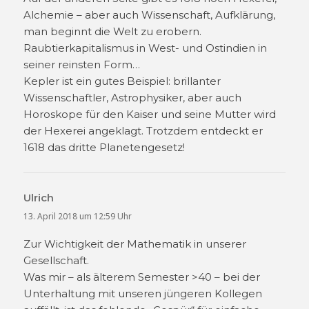
Alchemie – aber auch Wissenschaft, Aufklärung,
man beginnt die Welt zu erobern.
Raubtierkapitalismus in West- und Ostindien in
seiner reinsten Form…
Kepler ist ein gutes Beispiel: brillanter
Wissenschaftler, Astrophysiker, aber auch
Horoskope für den Kaiser und seine Mutter wird
der Hexerei angeklagt. Trotzdem entdeckt er
1618 das dritte Planetengesetz!
Ulrich
sagt:
13. April 2018 um 12:59 Uhr
Zur Wichtigkeit der Mathematik in unserer
Gesellschaft.
Was mir – als älterem Semester >40 – bei der
Unterhaltung mit unseren jüngeren Kollegen