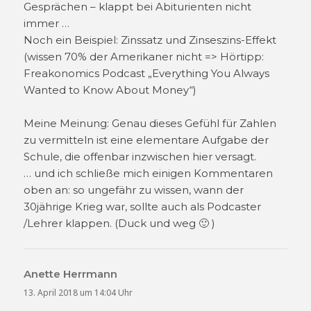
Gesprächen – klappt bei Abiturienten nicht
immer …
Noch ein Beispiel: Zinssatz und Zinseszins-Effekt
(wissen 70% der Amerikaner nicht => Hörtipp:
Freakonomics Podcast „Everything You Always
Wanted to Know About Money“)
Meine Meinung: Genau dieses Gefühl für Zahlen
zu vermitteln ist eine elementare Aufgabe der
Schule, die offenbar inzwischen hier versagt.
… und ich schließe mich einigen Kommentaren
oben an: so ungefähr zu wissen, wann der
30jährige Krieg war, sollte auch als Podcaster
/Lehrer klappen. (Duck und weg 🙂 )
Anette Herrmann
sagt:
13. April 2018 um 14:04 Uhr