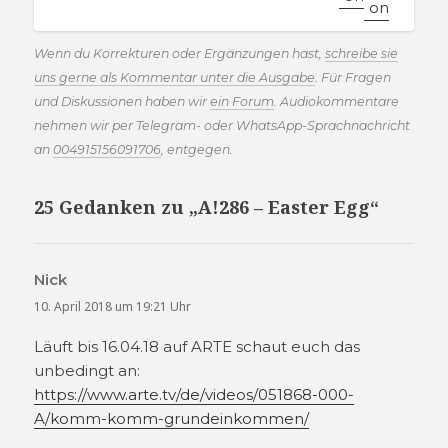
Wenn du Korrekturen oder Ergänzungen hast,
schreibe sie
uns gerne als Kommentar unter die Ausgabe
. Für Fragen
und Diskussionen haben wir
ein Forum
. Audiokommentare
nehmen wir per Telegram- oder WhatsApp-Sprachnachricht
an
004915156091706
, entgegen.
25 Gedanken zu „A!286 – Easter Egg“
Nick
sagt:
10. April 2018 um 19:21 Uhr
Läuft bis 16.04.18 auf ARTE schaut euch das
unbedingt an:
https://www.arte.tv/de/videos/051868-000-
A/komm-komm-grundeinkommen/