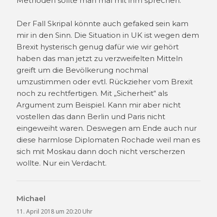
Methoden sollte man mal mit ihm sprechen.
Der Fall Skripal könnte auch gefaked sein kam
mir in den Sinn. Die Situation in UK ist wegen dem
Brexit hysterisch genug dafür wie wir gehört
haben das man jetzt zu verzweifelten Mitteln
greift um die Bevölkerung nochmal
umzustimmen oder evtl. Rückzieher vom Brexit
noch zu rechtfertigen. Mit „Sicherheit“ als
Argument zum Beispiel. Kann mir aber nicht
vostellen das dann Berlin und Paris nicht
eingeweiht waren. Deswegen am Ende auch nur
diese harmlose Diplomaten Rochade weil man es
sich mit Moskau dann doch nicht verscherzen
wollte. Nur ein Verdacht.
Michael
sagt:
11. April 2018 um 20:20 Uhr