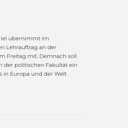
riel übernimmt im
Lehrauftrag an der
 am Freitag mit. Demnach soll
er politischen Fakultät ein
s in Europa und der Welt