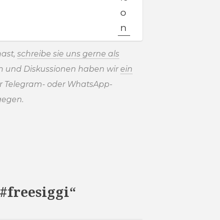
ast,
schreibe sie uns gerne als
en und Diskussionen haben wir
ein
r Telegram- oder WhatsApp-
gegen.
#freesiggi“