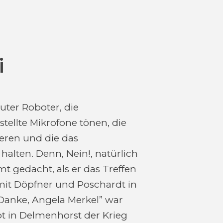
i
uter Roboter, die
tellte Mikrofone tönen, die
ieren und die das
 halten. Denn, Nein!, natürlich
mt gedacht, als er das Treffen
it Döpfner und Poschardt in
“Danke, Angela Merkel” war
t in Delmenhorst der Krieg