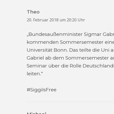
Theo
sagt:
20. Februar 2018 um 20:20 Uhr
„Bundesaußenminister Sigmar Gab
kommenden Sommersemester einen 
Universität Bonn. Das teilte die Uni
Gabriel ab dem Sommersemester an d
Seminar über die Rolle Deutschland
leiten.“
#SiggiIsFree