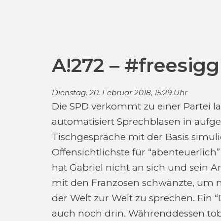
A!272 – #freesigg
Dienstag, 20. Februar 2018, 15:29 Uhr
Die SPD verkommt zu einer Partei la
automatisiert Sprechblasen in aufges
Tischgespräche mit der Basis simul
Offensichtlichste für “abenteuerlich”
hat Gabriel nicht an sich und sein A
mit den Franzosen schwänzte, um m
der Welt zur Welt zu sprechen. Ein 
auch noch drin. Währenddessen tob