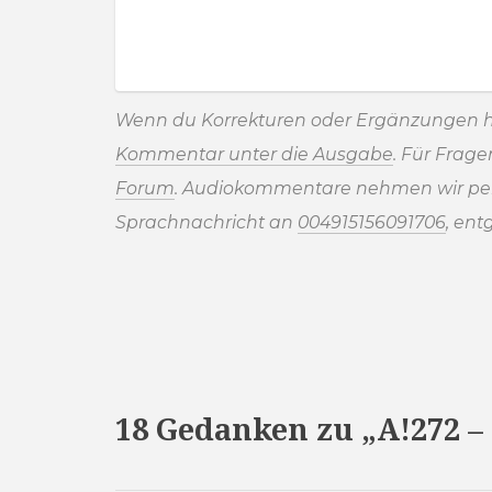
Wenn du Korrekturen oder Ergänzungen h
Kommentar unter die Ausgabe
. Für Frag
Forum
. Audiokommentare nehmen wir pe
Sprachnachricht an
004915156091706
, ent
18 Gedanken zu „A!272 – 