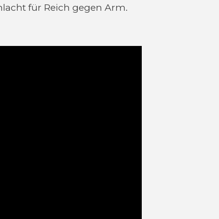
hlacht für Reich gegen Arm.