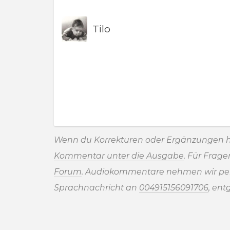
Tilo
Wenn du Korrekturen oder Ergänzungen h
Kommentar unter die Ausgabe
. Für Frag
Forum
. Audiokommentare nehmen wir pe
Sprachnachricht an
004915156091706
, ent