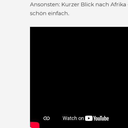
Ansonsten: Kurzer Blick nach Afrika
schön einfach.