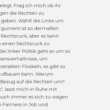
elegt. Frag ich mich ob ihr
gegen die Rechten zu
t geben. Wählt die Linke um
Argument ist so dermaßen
n Rechtsruck, aber es kann
n einen Rechtsruck zu
Bei linker Politik geht es um so
bensverhältnisse, um
strakten Floskeln, es gibt so
ik aufbauen kann. Warum
 Bezug auf die Rechten um?
ks“, lasst mich in Ruhe mit
auch immer es sich zu wagen
 Fairness in Job und