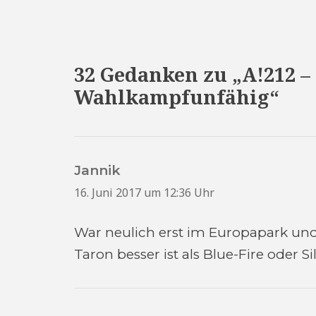
32 Gedanken zu „A!212 –
Wahlkampfunfähig“
Jannik
sagt:
16. Juni 2017 um 12:36 Uhr
War neulich erst im Europapark un
Taron besser ist als Blue-Fire oder Sil