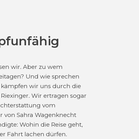
pfunfähig
ssen wir. Aber zu wem
teitagen? Und wie sprechen
 kämpfen wir uns durch die
Riexinger. Wir ertragen sogar
richterstattung vom
nur von Sahra Wagenknecht
digte: Wohin die Reise geht,
er Fahrt lachen dürfen.