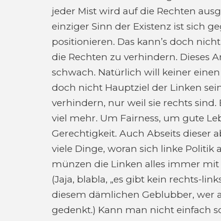
jeder Mist wird auf die Rechten ausg
einziger Sinn der Existenz ist sich 
positionieren. Das kann’s doch nich
die Rechten zu verhindern. Dieses 
schwach. Natürlich will keiner eine
doch nicht Hauptziel der Linken sei
verhindern, nur weil sie rechts sind. 
viel mehr. Um Fairness, um gute Le
Gerechtigkeit. Auch Abseits dieser ab
viele Dinge, woran sich linke Polit
münzen die Linken alles immer mit
(Jaja, blabla, „es gibt kein rechts-lin
diesem dämlichen Geblubber, wer 
gedenkt.) Kann man nicht einfach so