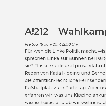
A!212 – Wahlkam
Freitag, 16. Juni 2017, 12:00 Uhr
Für wen die Linke Politik macht, wi
sprechen Linke auf Bühnen bei Par
sie? Floskelmüde und prosaerlahmt
Reden von Katja Kipping und Bernd 
die öffentlich-rechtliche Fernsehbe
Fußballplatz zum Parteitag. Aber 
erfahren wir, was uns Kipping ankün
was es kostet und ob wir während d