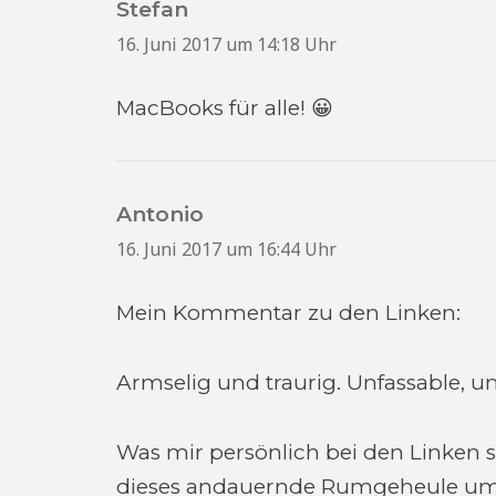
Stefan
sagt:
16. Juni 2017 um 14:18 Uhr
MacBooks für alle! 😀
Antonio
sagt:
16. Juni 2017 um 16:44 Uhr
Mein Kommentar zu den Linken:
Armselig und traurig. Unfassable, u
Was mir persönlich bei den Linken so
dieses andauernde Rumgeheule um 