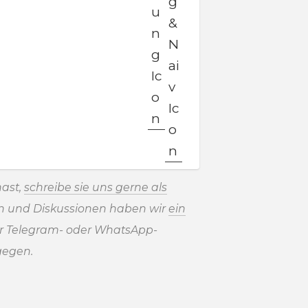
ast,
schreibe sie uns gerne als
en und Diskussionen haben wir
ein
r Telegram- oder WhatsApp-
gegen.