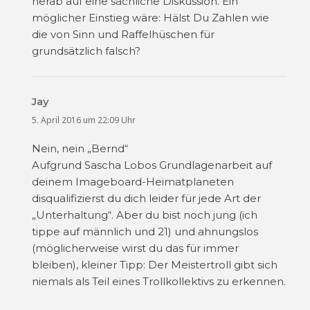
herab auf eine sachliche Diskussion. Ein
möglicher Einstieg wäre: Hälst Du Zahlen wie
die von Sinn und Raffelhüschen für
grundsätzlich falsch?
Jay
sagt:
5. April 2016 um 22:09 Uhr
Nein, nein „Bernd“
Aufgrund Sascha Lobos Grundlagenarbeit auf
deinem Imageboard-Heimatplaneten
disqualifizierst du dich leider für jede Art der
„Unterhaltung“. Aber du bist noch jung (ich
tippe auf männlich und 21) und ahnungslos
(möglicherweise wirst du das für immer
bleiben), kleiner Tipp: Der Meistertroll gibt sich
niemals als Teil eines Trollkollektivs zu erkennen.