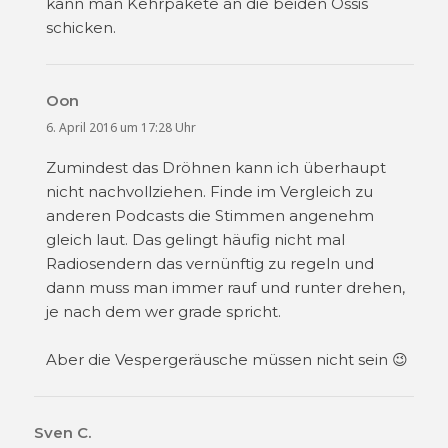
kann man Kehrpakete an die beiden Ossis
schicken.
Oon
sagt:
6. April 2016 um 17:28 Uhr
Zumindest das Dröhnen kann ich überhaupt
nicht nachvollziehen. Finde im Vergleich zu
anderen Podcasts die Stimmen angenehm
gleich laut. Das gelingt häufig nicht mal
Radiosendern das vernünftig zu regeln und
dann muss man immer rauf und runter drehen,
je nach dem wer grade spricht.
Aber die Vespergeräusche müssen nicht sein 😉
Sven C.
sagt: