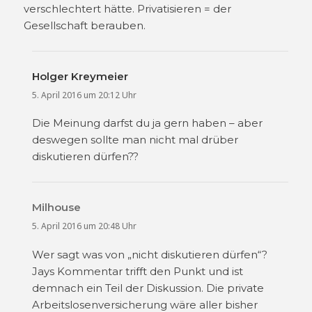
verschlechtert hätte. Privatisieren = der
Gesellschaft berauben.
Holger Kreymeier
sagt:
5. April 2016 um 20:12 Uhr
Die Meinung darfst du ja gern haben – aber
deswegen sollte man nicht mal drüber
diskutieren dürfen??
Milhouse
sagt:
5. April 2016 um 20:48 Uhr
Wer sagt was von „nicht diskutieren dürfen“?
Jays Kommentar trifft den Punkt und ist
demnach ein Teil der Diskussion. Die private
Arbeitslosenversicherung wäre aller bisher