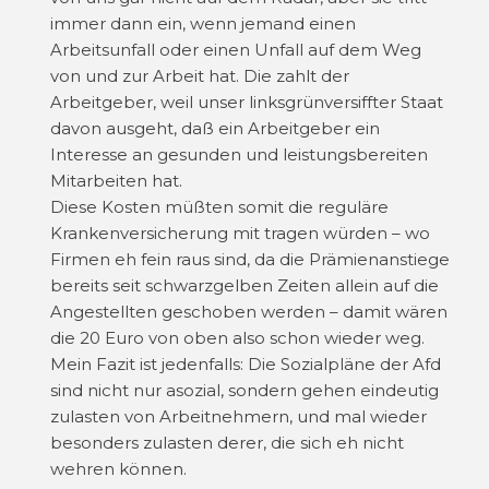
immer dann ein, wenn jemand einen
Arbeitsunfall oder einen Unfall auf dem Weg
von und zur Arbeit hat. Die zahlt der
Arbeitgeber, weil unser linksgrünversiffter Staat
davon ausgeht, daß ein Arbeitgeber ein
Interesse an gesunden und leistungsbereiten
Mitarbeiten hat.
Diese Kosten müßten somit die reguläre
Krankenversicherung mit tragen würden – wo
Firmen eh fein raus sind, da die Prämienanstiege
bereits seit schwarzgelben Zeiten allein auf die
Angestellten geschoben werden – damit wären
die 20 Euro von oben also schon wieder weg.
Mein Fazit ist jedenfalls: Die Sozialpläne der Afd
sind nicht nur asozial, sondern gehen eindeutig
zulasten von Arbeitnehmern, und mal wieder
besonders zulasten derer, die sich eh nicht
wehren können.