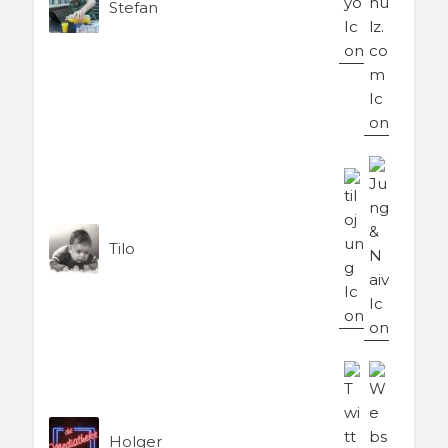
Stefan
Tilo
Holger