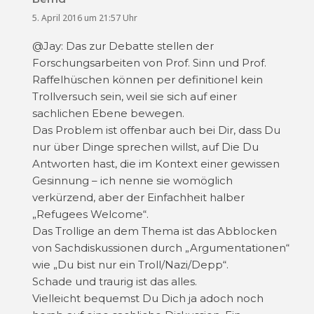
5. April 2016 um 21:57 Uhr
@Jay: Das zur Debatte stellen der
Forschungsarbeiten von Prof. Sinn und Prof.
Raffelhüschen können per definitionel kein
Trollversuch sein, weil sie sich auf einer
sachlichen Ebene bewegen.
Das Problem ist offenbar auch bei Dir, dass Du
nur über Dinge sprechen willst, auf Die Du
Antworten hast, die im Kontext einer gewissen
Gesinnung – ich nenne sie womöglich
verkürzend, aber der Einfachheit halber
„Refugees Welcome“.
Das Trollige an dem Thema ist das Abblocken
von Sachdiskussionen durch „Argumentationen“
wie „Du bist nur ein Troll/Nazi/Depp“.
Schade und traurig ist das alles.
Vielleicht bequemst Du Dich ja adoch noch