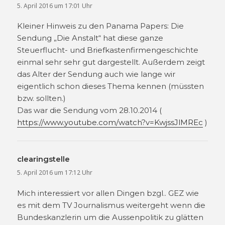
5. April 2016 um 17:01 Uhr
Kleiner Hinweis zu den Panama Papers: Die
Sendung „Die Anstalt“ hat diese ganze
Steuerflucht- und Briefkastenfirmengeschichte
einmal sehr sehr gut dargestellt. Außerdem zeigt
das Alter der Sendung auch wie lange wir
eigentlich schon dieses Thema kennen (müssten
bzw. sollten.)
Das war die Sendung vom 28.10.2014 (
https://www.youtube.com/watch?v=KwjssJlMREc
)
clearingstelle
sagt:
5. April 2016 um 17:12 Uhr
Mich interessiert vor allen Dingen bzgl.. GEZ wie
es mit dem TV Journalismus weitergeht wenn die
Bundeskanzlerin um die Aussenpolitik zu glätten