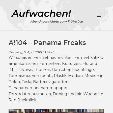
MENÜ
UND
WIDGETS
A!104 – Panama Freaks
Dienstag, 5. April 2016, 13:34 Uhr
Wir schauen Fernsehnachrichten, Fernsehkritik.tv,
amerikanisches Fernsehen, Kulturzeit, Flo und
RTL-2-News. Themen: Genscher, Flüchtlinge,
Terrorismus von rechts, Plastik, Medien, Medien in
Polen, Tesla, Batteriezigaretten,
Pananamamananammapapers,
Terrordatenaustausch, Doping und die Woche im
Rap Rückblick.