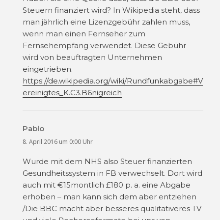
Steuern finanziert wird? In Wikipedia steht, dass
man jährlich eine Lizenzgebühr zahlen muss,
wenn man einen Fernseher zum
Fernsehempfang verwendet. Diese Gebühr
wird von beauftragten Unternehmen
eingetrieben.
https://de.wikipedia.org/wiki/Rundfunkabgabe#V
ereinigtes_K.C3.B6nigreich
Pablo
sagt:
8. April 2016 um 0:00 Uhr
Wurde mit dem NHS also Steuer finanzierten
Gesundheitssystem in FB verwechselt. Dort wird
auch mit €15montlich £180 p. a. eine Abgabe
erhoben – man kann sich dem aber entziehen
/Die BBC macht aber besseres qualitativeres TV