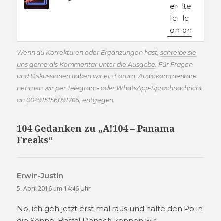
Wenn du Korrekturen oder Ergänzungen hast,
schreibe sie
uns gerne als Kommentar unter die Ausgabe
. Für Fragen
und Diskussionen haben wir
ein Forum
. Audiokommentare
nehmen wir per Telegram- oder WhatsApp-Sprachnachricht
an
004915156091706
, entgegen.
104 Gedanken zu „A!104 – Panama
Freaks“
Erwin-Justin
sagt:
5. April 2016 um 14:46 Uhr
Nö, ich geh jetzt erst mal raus und halte den Po in
die Sonne. Basta! Danach können wir