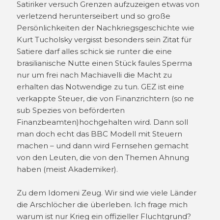
Satiriker versuch Grenzen aufzuzeigen etwas von
verletzend herunterseibert und so große
Persönlichkeiten der Nachkriegsgeschichte wie
Kurt Tucholsky vergisst besonders sein Zitat für
Satiere darf alles schick sie runter die eine
brasilianische Nutte einen Stück faules Sperma
nur um frei nach Machiavelli die Macht zu
erhalten das Notwendige zu tun. GEZ ist eine
verkappte Steuer, die von Finanzrichtern (so ne
sub Spezies von beförderten
Finanzbeamten)hochgehalten wird. Dann soll
man doch echt das BBC Modell mit Steuern
machen – und dann wird Fernsehen gemacht
von den Leuten, die von den Themen Ahnung
haben (meist Akademiker).
Zu dem Idomeni Zeug. Wir sind wie viele Länder
die Arschlöcher die überleben. Ich frage mich
warum ist nur Krieg ein offizieller Fluchtgrund?