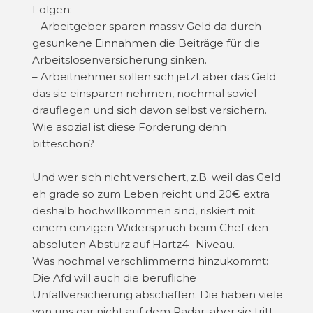
Folgen:
– Arbeitgeber sparen massiv Geld da durch
gesunkene Einnahmen die Beiträge für die
Arbeitslosenversicherung sinken.
– Arbeitnehmer sollen sich jetzt aber das Geld
das sie einsparen nehmen, nochmal soviel
drauflegen und sich davon selbst versichern.
Wie asozial ist diese Forderung denn
bitteschön?
Und wer sich nicht versichert, z.B. weil das Geld
eh grade so zum Leben reicht und 20€ extra
deshalb hochwillkommen sind, riskiert mit
einem einzigen Widerspruch beim Chef den
absoluten Absturz auf Hartz4- Niveau.
Was nochmal verschlimmernd hinzukommt:
Die Afd will auch die berufliche
Unfallversicherung abschaffen. Die haben viele
von uns gar nicht auf dem Radar, aber sie tritt