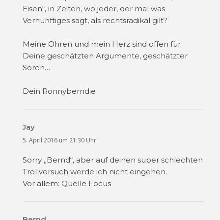
Eisen“, in Zeiten, wo jeder, der mal was
Vernünftiges sagt, als rechtsradikal gilt?
Meine Ohren und mein Herz sind offen für
Deine geschätzten Argumente, geschätzter
Sören…
Dein Ronnyberndie
Jay
sagt:
5. April 2016 um 21:30 Uhr
Sorry „Bernd“, aber auf deinen super schlechten
Trollversuch werde ich nicht eingehen.
Vor allem: Quelle Focus
Bernd
sagt: