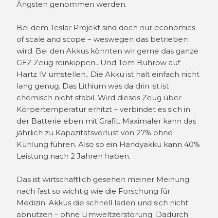
Ängsten genommen werden.
Bei dem Teslar Projekt sind doch nur economics
of scale and scope – weswegen das betrieben
wird. Bei den Akkus könnten wir gerne das ganze
GEZ Zeug reinkippen.. Und Tom Buhrow auf
Hartz IV umstellen.. Die Akku ist halt einfach nicht
lang genug. Das Lithium was da drin ist ist
chemisch nicht stabil. Wird dieses Zeug über
Körpertemperatur erhitzt – verbindet es sich in
der Batterie eben mit Grafit. Maximaler kann das
jährlich zu Kapazitätsverlust von 27% ohne
Kühlung führen. Also so ein Handyakku kann 40%
Leistung nach 2 Jahren haben.
Das ist wirtschaftlich gesehen meiner Meinung
nach fast so wichtig wie die Forschung für
Medizin. Akkus die schnell laden und sich nicht
abnutzen – ohne Umweltzerstörung. Dadurch