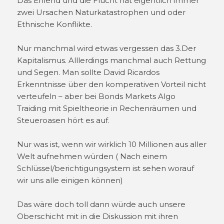
Das Ehlend und die Flucht hat eigentlich immer
zwei Ursachen Naturkatastrophen und oder
Ethnische Konflikte.
Nur manchmal wird etwas vergessen das 3.Der
Kapitalismus. Alllerdings manchmal auch Rettung
und Segen. Man sollte David Ricardos
Erkenntnisse über den komperativen Vorteil nicht
verteufeln – aber bei Bonds Markets Algo
Traiding mit Spieltheorie in Rechenräumen und
Steueroasen hört es auf.
Nur was ist, wenn wir wirklich 10 Millionen aus aller
Welt aufnehmen würden ( Nach einem
Schlüssel/berichtigungsystem ist sehen worauf
wir uns alle einigen können)
Das wäre doch toll dann würde auch unsere
Oberschicht mit in die Diskussion mit ihren