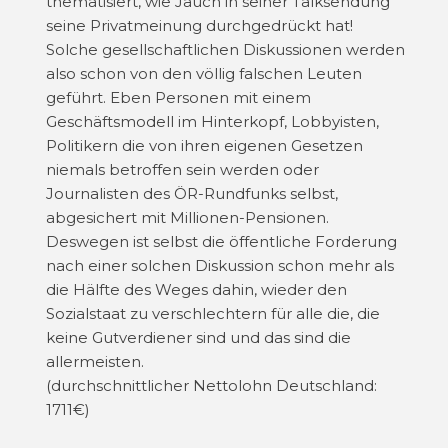
thematisiert, wie Jauch in seiner Talksendung
seine Privatmeinung durchgedrückt hat!
Solche gesellschaftlichen Diskussionen werden
also schon von den völlig falschen Leuten
geführt. Eben Personen mit einem
Geschäftsmodell im Hinterkopf, Lobbyisten,
Politikern die von ihren eigenen Gesetzen
niemals betroffen sein werden oder
Journalisten des ÖR-Rundfunks selbst,
abgesichert mit Millionen-Pensionen.
Deswegen ist selbst die öffentliche Forderung
nach einer solchen Diskussion schon mehr als
die Hälfte des Weges dahin, wieder den
Sozialstaat zu verschlechtern für alle die, die
keine Gutverdiener sind und das sind die
allermeisten.
(durchschnittlicher Nettolohn Deutschland:
1711€)