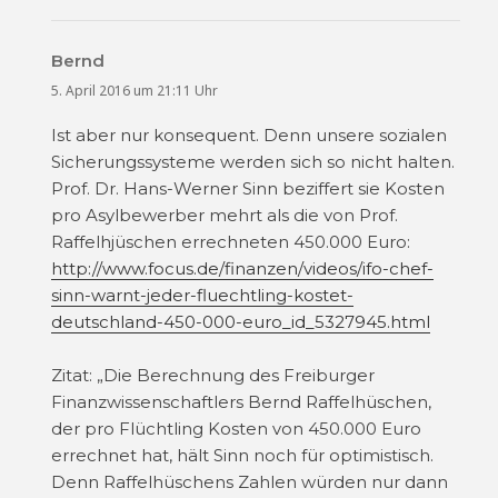
Bernd
sagt:
5. April 2016 um 21:11 Uhr
Ist aber nur konsequent. Denn unsere sozialen
Sicherungssysteme werden sich so nicht halten.
Prof. Dr. Hans-Werner Sinn beziffert sie Kosten
pro Asylbewerber mehrt als die von Prof.
Raffelhjüschen errechneten 450.000 Euro:
http://www.focus.de/finanzen/videos/ifo-chef-
sinn-warnt-jeder-fluechtling-kostet-
deutschland-450-000-euro_id_5327945.html
Zitat: „Die Berechnung des Freiburger
Finanzwissenschaftlers Bernd Raffelhüschen,
der pro Flüchtling Kosten von 450.000 Euro
errechnet hat, hält Sinn noch für optimistisch.
Denn Raffelhüschens Zahlen würden nur dann