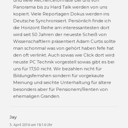
und viele Recherceformate bei uns von
Panorama bis zu Hard Talk werden von uns
kopiert. Viele Reportagen Dokus werden ins
Deutsche Synchronisiert. Persönlich finde ich
die Horizont Reihe am interessantesten dort
wird seit 50 Jahren der neueste Scheiß von
Wissenschaftlern präsentiert Adam Curtis sollte
man schonmal was von gehört haben fefe hat
den oft verlinkt. Auch sowas wie Click dort wird
neuste PC Technik vorgestell sowas gibt es bei
uns für 17,50 nicht. Wir bezahlen nicht für
Bildungsfernshen sondern für vorgekaute
Meinung und seichte Unterhaltung für ältere
besonders aber für Pensionem/Renten von
ehemaligen Granden.
Jay
sagt:
5. April 2016 um 18:14 Uhr