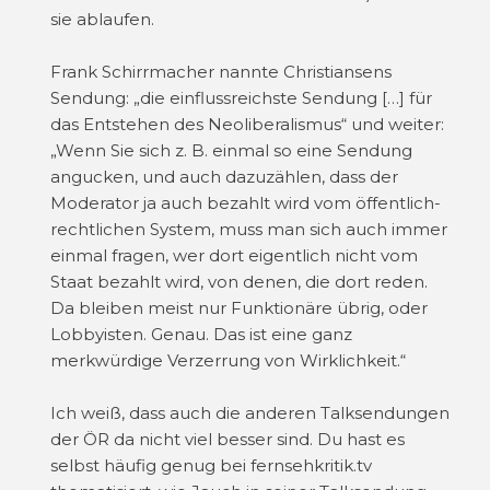
sie ablaufen.
Frank Schirrmacher nannte Christiansens
Sendung: „die einflussreichste Sendung […] für
das Entstehen des Neoliberalismus“ und weiter:
„Wenn Sie sich z. B. einmal so eine Sendung
angucken, und auch dazuzählen, dass der
Moderator ja auch bezahlt wird vom öffentlich-
rechtlichen System, muss man sich auch immer
einmal fragen, wer dort eigentlich nicht vom
Staat bezahlt wird, von denen, die dort reden.
Da bleiben meist nur Funktionäre übrig, oder
Lobbyisten. Genau. Das ist eine ganz
merkwürdige Verzerrung von Wirklichkeit.“
Ich weiß, dass auch die anderen Talksendungen
der ÖR da nicht viel besser sind. Du hast es
selbst häufig genug bei fernsehkritik.tv