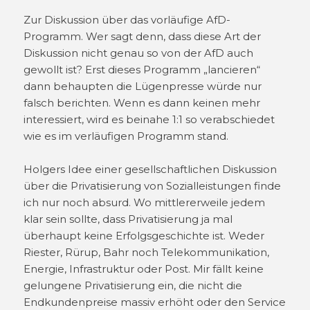
Zur Diskussion über das vorläufige AfD-
Programm. Wer sagt denn, dass diese Art der
Diskussion nicht genau so von der AfD auch
gewollt ist? Erst dieses Programm „lancieren“
dann behaupten die Lügenpresse würde nur
falsch berichten. Wenn es dann keinen mehr
interessiert, wird es beinahe 1:1 so verabschiedet
wie es im verläufigen Programm stand.
Holgers Idee einer gesellschaftlichen Diskussion
über die Privatisierung von Sozialleistungen finde
ich nur noch absurd. Wo mittlererweile jedem
klar sein sollte, dass Privatisierung ja mal
überhaupt keine Erfolgsgeschichte ist. Weder
Riester, Rürup, Bahr noch Telekommunikation,
Energie, Infrastruktur oder Post. Mir fällt keine
gelungene Privatisierung ein, die nicht die
Endkundenpreise massiv erhöht oder den Service