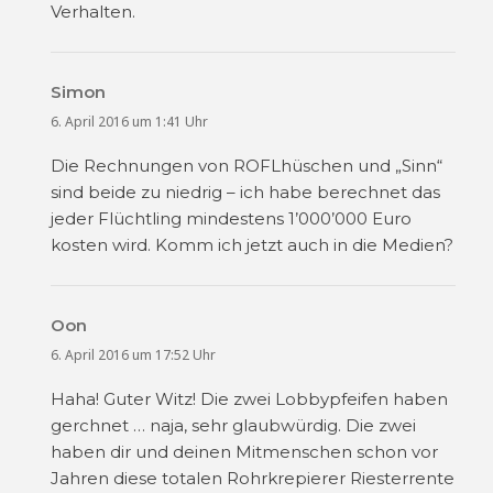
Verhalten.
Simon
sagt:
6. April 2016 um 1:41 Uhr
Die Rechnungen von ROFLhüschen und „Sinn“
sind beide zu niedrig – ich habe berechnet das
jeder Flüchtling mindestens 1’000’000 Euro
kosten wird. Komm ich jetzt auch in die Medien?
Oon
sagt:
6. April 2016 um 17:52 Uhr
Haha! Guter Witz! Die zwei Lobbypfeifen haben
gerchnet … naja, sehr glaubwürdig. Die zwei
haben dir und deinen Mitmenschen schon vor
Jahren diese totalen Rohrkrepierer Riesterrente