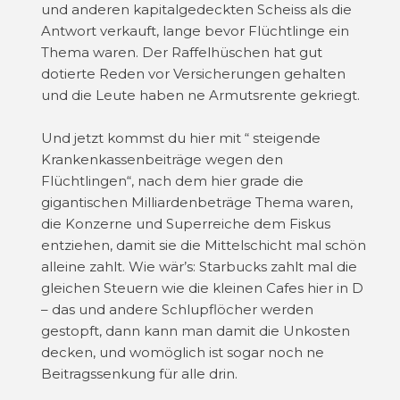
und anderen kapitalgedeckten Scheiss als die
Antwort verkauft, lange bevor Flüchtlinge ein
Thema waren. Der Raffelhüschen hat gut
dotierte Reden vor Versicherungen gehalten
und die Leute haben ne Armutsrente gekriegt.
Und jetzt kommst du hier mit “ steigende
Krankenkassenbeiträge wegen den
Flüchtlingen“, nach dem hier grade die
gigantischen Milliardenbeträge Thema waren,
die Konzerne und Superreiche dem Fiskus
entziehen, damit sie die Mittelschicht mal schön
alleine zahlt. Wie wär’s: Starbucks zahlt mal die
gleichen Steuern wie die kleinen Cafes hier in D
– das und andere Schlupflöcher werden
gestopft, dann kann man damit die Unkosten
decken, und womöglich ist sogar noch ne
Beitragssenkung für alle drin.