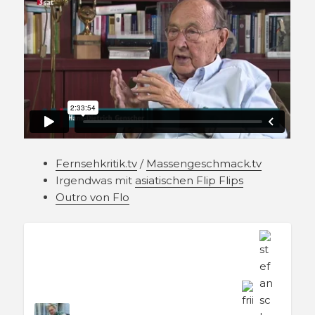
Fernsehkritik.tv
/
Massengeschmack.tv
Irgendwas mit
asiatischen Flip Flips
Outro von Flo